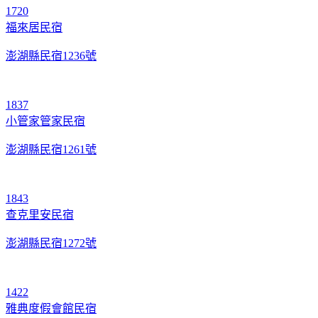
1720
福來居民宿
澎湖縣民宿1236號
1837
小管家管家民宿
澎湖縣民宿1261號
1843
查克里安民宿
澎湖縣民宿1272號
1422
雅典度假會館民宿