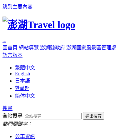
跳到主要內容
:::
回首頁
網站導覽
澎湖縣政府
澎湖國家風景區管理處
語言版本
繁體中文
English
日本語
한글판
简体中文
搜尋
全站搜尋
熱門關鍵字：
公車資訊