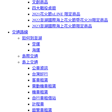
文創商品
四大戰役桌遊
2021花火節xLINE 限定商品
2022澎湖國際海上花火節暨花火20限定商品
2023澎湖國際海上花火節限定商品
交通路線
如何到澎湖
空運
海運
島際交通
島上交通
公車資訊
台灣好行
客車租賃
電動機車租賃
機車租賃
自行車租借站
計程車
遊覽車租賃