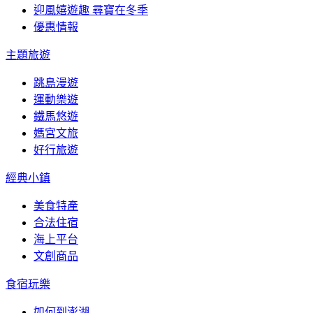
迎風嬉遊趣 尋寶在冬季
優惠情報
主題旅遊
跳島漫遊
運動樂遊
鐵馬悠遊
媽宮文旅
好行旅遊
經典小鎮
美食特產
合法住宿
海上平台
文創商品
食宿玩樂
如何到澎湖