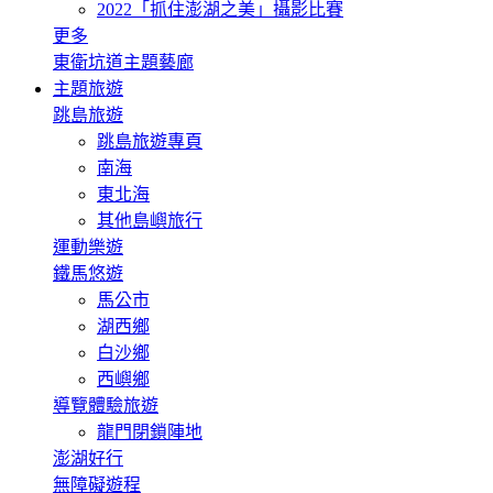
2022「抓住澎湖之美」攝影比賽
更多
東衛坑道主題藝廊
主題旅遊
跳島旅遊
跳島旅遊專頁
南海
東北海
其他島嶼旅行
運動樂遊
鐵馬悠遊
馬公市
湖西鄉
白沙鄉
西嶼鄉
導覽體驗旅遊
龍門閉鎖陣地
澎湖好行
無障礙遊程