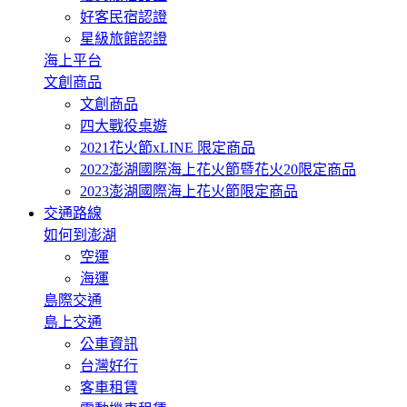
好客民宿認證
星級旅館認證
海上平台
文創商品
文創商品
四大戰役桌遊
2021花火節xLINE 限定商品
2022澎湖國際海上花火節暨花火20限定商品
2023澎湖國際海上花火節限定商品
交通路線
如何到澎湖
空運
海運
島際交通
島上交通
公車資訊
台灣好行
客車租賃