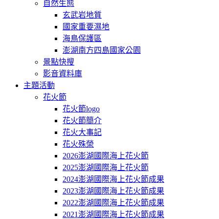
自然生態
玄武岩地質
國家重要濕地
海鳥保護區
澎湖南方四島國家公園
景點快搜
影音資料庫
主題活動
花火節
花火節logo
花火節簡介
花火大事記
花火殊榮
2026澎湖國際海上花火節
2025澎湖國際海上花火節
2024澎湖國際海上花火節成果
2023澎湖國際海上花火節成果
2022澎湖國際海上花火節成果
2021澎湖國際海上花火節成果