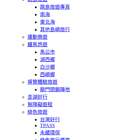
跳島旅遊專頁
南海
東北海
其他島嶼旅行
運動樂遊
鐵馬悠遊
馬公市
湖西鄉
白沙鄉
西嶼鄉
導覽體驗旅遊
龍門閉鎖陣地
澎湖好行
無障礙遊程
綠色旅遊
台灣好行
TPASS
永續環保