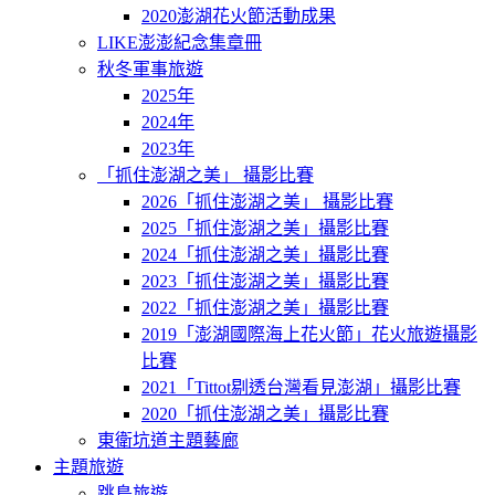
2020澎湖花火節活動成果
LIKE澎澎紀念集章冊
秋冬軍事旅遊
2025年
2024年
2023年
「抓住澎湖之美」 攝影比賽
2026「抓住澎湖之美」 攝影比賽
2025「抓住澎湖之美」攝影比賽
2024「抓住澎湖之美」攝影比賽
2023「抓住澎湖之美」攝影比賽
2022「抓住澎湖之美」攝影比賽
2019「澎湖國際海上花火節」花火旅遊攝影
比賽
2021「Tittot剔透台灣看見澎湖」攝影比賽
2020「抓住澎湖之美」攝影比賽
東衛坑道主題藝廊
主題旅遊
跳島旅遊