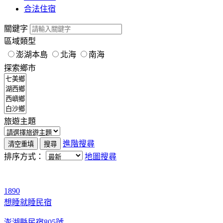
合法住宿
關鍵字
區域類型
澎湖本島
北海
南海
探索鄉市
旅遊主題
進階搜尋
排序方式：
地圖搜尋
1890
想睡就睡民宿
澎湖縣民宿805號