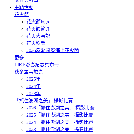
影音資料庫
主題活動
花火節
花火節logo
花火節簡介
花火大事記
花火殊榮
2026澎湖國際海上花火節
更多
LIKE澎澎紀念集章冊
秋冬軍事旅遊
2025年
2024年
2023年
「抓住澎湖之美」 攝影比賽
2026「抓住澎湖之美」 攝影比賽
2025「抓住澎湖之美」攝影比賽
2024「抓住澎湖之美」攝影比賽
2023「抓住澎湖之美」攝影比賽