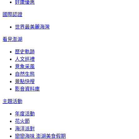
好康優惠
國際認證
世界最美麗海灣
看見澎湖
歷史軌跡
人文巡禮
意象采風
自然生態
景點快搜
影音資料庫
主題活動
年度活動
花火節
海洋派對
戀戀海味 澎湖美食假期