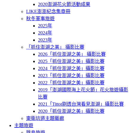
2020澎湖花火節活動成果
LIKE澎澎紀念集章冊
秋冬軍事旅遊
2025年
2024年
2023年
「抓住澎湖之美」 攝影比賽
2026「抓住澎湖之美」 攝影比賽
2025「抓住澎湖之美」攝影比賽
2024「抓住澎湖之美」攝影比賽
2023「抓住澎湖之美」攝影比賽
2022「抓住澎湖之美」攝影比賽
2019「澎湖國際海上花火節」花火旅遊攝影
比賽
2021「Tittot剔透台灣看見澎湖」攝影比賽
2020「抓住澎湖之美」攝影比賽
東衛坑道主題藝廊
主題旅遊
跳島旅遊