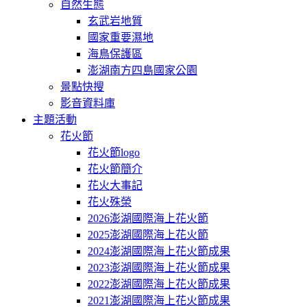
自然生態
玄武岩地質
國家重要濕地
海鳥保護區
澎湖南方四島國家公園
景點快搜
影音資料庫
主題活動
花火節
花火節logo
花火節簡介
花火大事記
花火殊榮
2026澎湖國際海上花火節
2025澎湖國際海上花火節
2024澎湖國際海上花火節成果
2023澎湖國際海上花火節成果
2022澎湖國際海上花火節成果
2021澎湖國際海上花火節成果