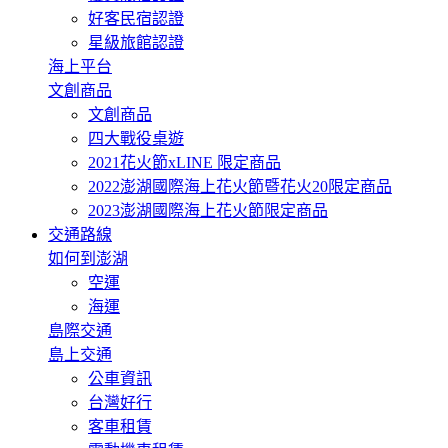
好客民宿認證
星級旅館認證
海上平台
文創商品
文創商品
四大戰役桌遊
2021花火節xLINE 限定商品
2022澎湖國際海上花火節暨花火20限定商品
2023澎湖國際海上花火節限定商品
交通路線
如何到澎湖
空運
海運
島際交通
島上交通
公車資訊
台灣好行
客車租賃