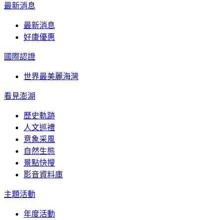
最新消息
最新消息
好康優惠
國際認證
世界最美麗海灣
看見澎湖
歷史軌跡
人文巡禮
意象采風
自然生態
景點快搜
影音資料庫
主題活動
年度活動