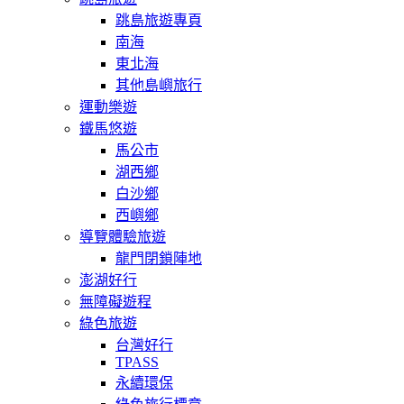
跳島旅遊專頁
南海
東北海
其他島嶼旅行
運動樂遊
鐵馬悠遊
馬公市
湖西鄉
白沙鄉
西嶼鄉
導覽體驗旅遊
龍門閉鎖陣地
澎湖好行
無障礙遊程
綠色旅遊
台灣好行
TPASS
永續環保