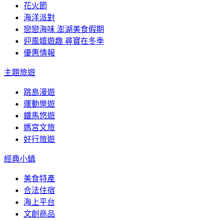
花火節
海洋派對
戀戀海味 澎湖美食假期
迎風嬉遊趣 尋寶在冬季
優惠情報
主題旅遊
跳島漫遊
運動樂遊
鐵馬悠遊
媽宮文旅
好行旅遊
經典小鎮
美食特產
合法住宿
海上平台
文創商品