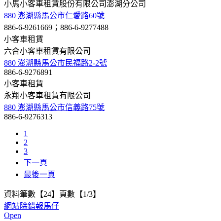
小馬小客車租賃股份有限公司澎湖分公司
880 澎湖縣馬公市仁愛路60號
886-6-9261669；886-6-9277488
小客車租賃
六合小客車租賃有限公司
880 澎湖縣馬公市民福路2-2號
886-6-9276891
小客車租賃
永翔小客車租賃有限公司
880 澎湖縣馬公市信義路75號
886-6-9276313
1
2
3
下一頁
最後一頁
資料筆數【24】頁數【1/3】
網站除錯報馬仔
Open