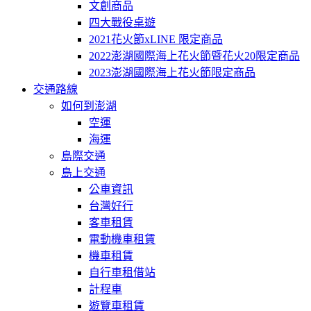
文創商品
四大戰役桌遊
2021花火節xLINE 限定商品
2022澎湖國際海上花火節暨花火20限定商品
2023澎湖國際海上花火節限定商品
交通路線
如何到澎湖
空運
海運
島際交通
島上交通
公車資訊
台灣好行
客車租賃
電動機車租賃
機車租賃
自行車租借站
計程車
遊覽車租賃