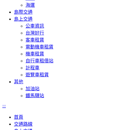
海運
島際交通
島上交通
公車資訊
台灣好行
客車租賃
電動機車租賃
機車租賃
自行車租借站
計程車
遊覽車租賃
其他
加油站
鐵馬驛站
:::
首頁
交通路線