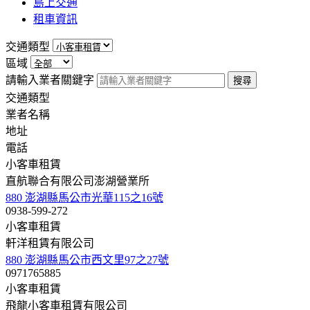
島上交通
租車資訊
交通類型
區域
請輸入業者關鍵字
交通類型
業者名稱
地址
電話
小客車租賃
直航聯合有限公司澎湖營業所
880 澎湖縣馬公市光華115之16號
0938-599-272
小客車租賃
軒洋租賃有限公司
880 澎湖縣馬公市西文里97之27號
0971765885
小客車租賃
飛龍小客車租賃有限公司