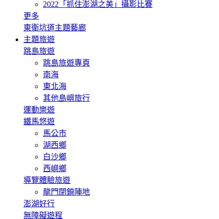
2022「抓住澎湖之美」攝影比賽
更多
東衛坑道主題藝廊
主題旅遊
跳島旅遊
跳島旅遊專頁
南海
東北海
其他島嶼旅行
運動樂遊
鐵馬悠遊
馬公市
湖西鄉
白沙鄉
西嶼鄉
導覽體驗旅遊
龍門閉鎖陣地
澎湖好行
無障礙遊程