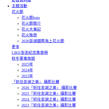
影音資料庫
主題活動
花火節
花火節logo
花火節簡介
花火大事記
花火殊榮
2026澎湖國際海上花火節
更多
LIKE澎澎紀念集章冊
秋冬軍事旅遊
2025年
2024年
2023年
「抓住澎湖之美」 攝影比賽
2026「抓住澎湖之美」 攝影比賽
2025「抓住澎湖之美」攝影比賽
2024「抓住澎湖之美」攝影比賽
2023「抓住澎湖之美」攝影比賽