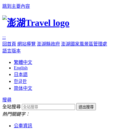
跳到主要內容
:::
回首頁
網站導覽
澎湖縣政府
澎湖國家風景區管理處
語言版本
繁體中文
English
日本語
한글판
简体中文
搜尋
全站搜尋
熱門關鍵字：
公車資訊