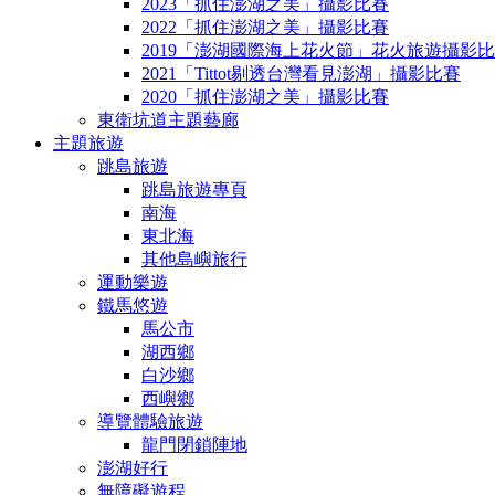
2023「抓住澎湖之美」攝影比賽
2022「抓住澎湖之美」攝影比賽
2019「澎湖國際海上花火節」花火旅遊攝影
2021「Tittot剔透台灣看見澎湖」攝影比賽
2020「抓住澎湖之美」攝影比賽
東衛坑道主題藝廊
主題旅遊
跳島旅遊
跳島旅遊專頁
南海
東北海
其他島嶼旅行
運動樂遊
鐵馬悠遊
馬公市
湖西鄉
白沙鄉
西嶼鄉
導覽體驗旅遊
龍門閉鎖陣地
澎湖好行
無障礙遊程