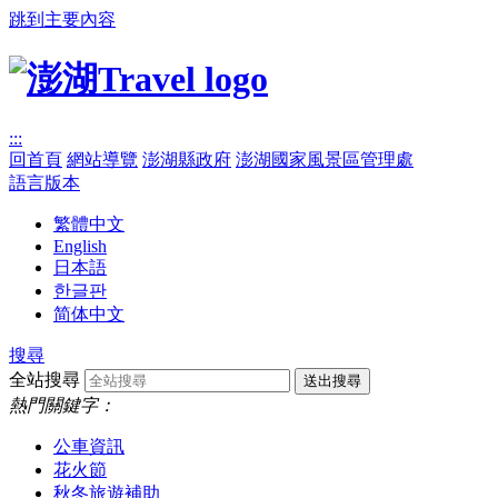
跳到主要內容
:::
回首頁
網站導覽
澎湖縣政府
澎湖國家風景區管理處
語言版本
繁體中文
English
日本語
한글판
简体中文
搜尋
全站搜尋
熱門關鍵字：
公車資訊
花火節
秋冬旅遊補助