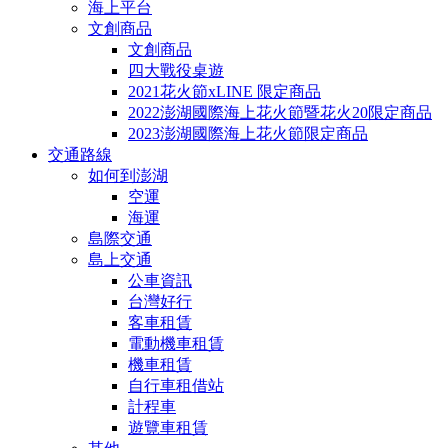
海上平台
文創商品
文創商品
四大戰役桌遊
2021花火節xLINE 限定商品
2022澎湖國際海上花火節暨花火20限定商品
2023澎湖國際海上花火節限定商品
交通路線
如何到澎湖
空運
海運
島際交通
島上交通
公車資訊
台灣好行
客車租賃
電動機車租賃
機車租賃
自行車租借站
計程車
遊覽車租賃