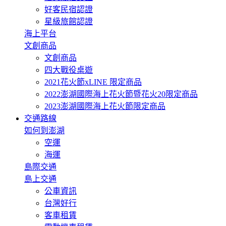
好客民宿認證
星級旅館認證
海上平台
文創商品
文創商品
四大戰役桌遊
2021花火節xLINE 限定商品
2022澎湖國際海上花火節暨花火20限定商品
2023澎湖國際海上花火節限定商品
交通路線
如何到澎湖
空運
海運
島際交通
島上交通
公車資訊
台灣好行
客車租賃