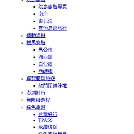
跳島旅遊專頁
南海
東北海
其他島嶼旅行
運動樂遊
鐵馬悠遊
馬公市
湖西鄉
白沙鄉
西嶼鄉
導覽體驗旅遊
龍門閉鎖陣地
澎湖好行
無障礙遊程
綠色旅遊
台灣好行
TPASS
永續環保