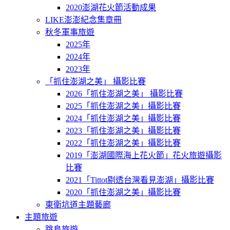
2020澎湖花火節活動成果
LIKE澎澎紀念集章冊
秋冬軍事旅遊
2025年
2024年
2023年
「抓住澎湖之美」 攝影比賽
2026「抓住澎湖之美」 攝影比賽
2025「抓住澎湖之美」攝影比賽
2024「抓住澎湖之美」攝影比賽
2023「抓住澎湖之美」攝影比賽
2022「抓住澎湖之美」攝影比賽
2019「澎湖國際海上花火節」花火旅遊攝影
比賽
2021「Tittot剔透台灣看見澎湖」攝影比賽
2020「抓住澎湖之美」攝影比賽
東衛坑道主題藝廊
主題旅遊
跳島旅遊