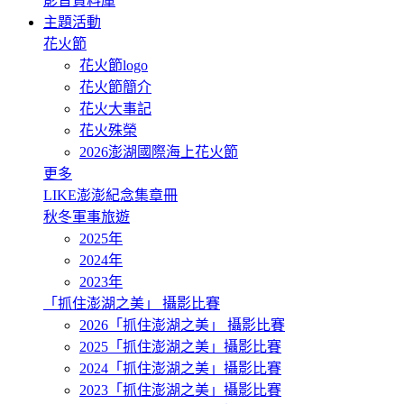
影音資料庫
主題活動
花火節
花火節logo
花火節簡介
花火大事記
花火殊榮
2026澎湖國際海上花火節
更多
LIKE澎澎紀念集章冊
秋冬軍事旅遊
2025年
2024年
2023年
「抓住澎湖之美」 攝影比賽
2026「抓住澎湖之美」 攝影比賽
2025「抓住澎湖之美」攝影比賽
2024「抓住澎湖之美」攝影比賽
2023「抓住澎湖之美」攝影比賽