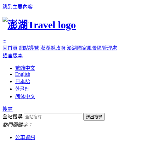
跳到主要內容
:::
回首頁
網站導覽
澎湖縣政府
澎湖國家風景區管理處
語言版本
繁體中文
English
日本語
한글판
简体中文
搜尋
全站搜尋
熱門關鍵字：
公車資訊