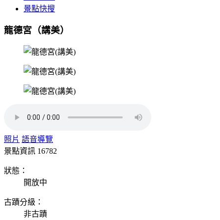
景點快搜
龍德宮（講美）
照片
語音導覽
景點資訊
16782
狀態：
開放中
古蹟分級：
非古蹟