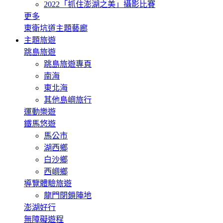
2022「抓住澎湖之美」攝影比賽
更多
東衛坑道主題藝廊
主題旅遊
跳島旅遊
跳島旅遊專頁
南海
東北海
其他島嶼旅行
運動樂遊
鐵馬悠遊
馬公市
湖西鄉
白沙鄉
西嶼鄉
導覽體驗旅遊
龍門閉鎖陣地
澎湖好行
無障礙遊程