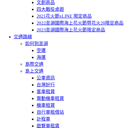
文創商品
四大戰役桌遊
2021花火節xLINE 限定商品
2022澎湖國際海上花火節暨花火20限定商品
2023澎湖國際海上花火節限定商品
交通路線
如何到澎湖
空運
海運
島際交通
島上交通
公車資訊
台灣好行
客車租賃
電動機車租賃
機車租賃
自行車租借站
計程車
遊覽車租賃