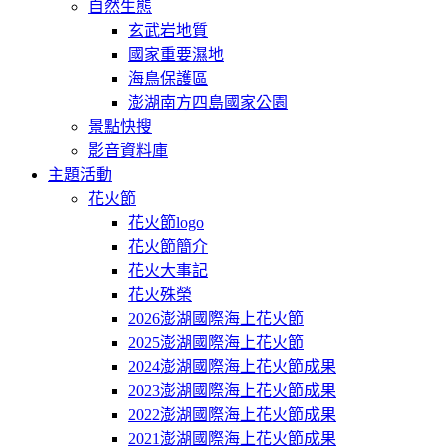
自然生態
玄武岩地質
國家重要濕地
海鳥保護區
澎湖南方四島國家公園
景點快搜
影音資料庫
主題活動
花火節
花火節logo
花火節簡介
花火大事記
花火殊榮
2026澎湖國際海上花火節
2025澎湖國際海上花火節
2024澎湖國際海上花火節成果
2023澎湖國際海上花火節成果
2022澎湖國際海上花火節成果
2021澎湖國際海上花火節成果