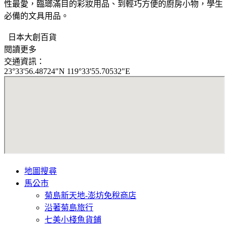
性最愛，臨瑯滿目的彩妝用品、到輕巧方便的廚房小物，學生
必備的文具用品。
日本大創百貨
閱讀更多
交通資訊：
23°33'56.48724"N 119°33'55.70532"E
地圖搜尋
馬公市
菊島新天地-澎坊免稅商店
沿著菊島旅行
七美小棧魚貨鋪