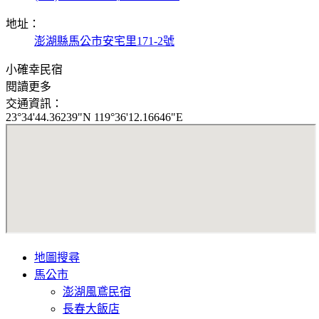
地址：
澎湖縣馬公市安宅里171-2號
小確幸民宿
閱讀更多
交通資訊：
23°34'44.36239"N 119°36'12.16646"E
地圖搜尋
馬公市
澎湖風鳶民宿
長春大飯店