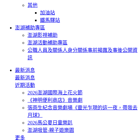
其他
加油站
鐵馬驛站
澎湖補助專區
澎湖影視補助
澎湖活動補助專區
公職人員及關係人身分關係事前揭露及事後公開資
訊
最新消息
最新消息
近期活動
2026澎湖國際海上花火節
《神明便利商店》音樂劇
張雨生紀念音樂劇場《靈光乍現的這一夜，帶我去
月球》
2026馬公夏日童樂趴
澎湖吸管-親子遊樂園
更多