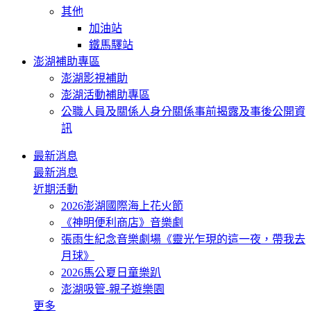
其他
加油站
鐵馬驛站
澎湖補助專區
澎湖影視補助
澎湖活動補助專區
公職人員及關係人身分關係事前揭露及事後公開資
訊
最新消息
最新消息
近期活動
2026澎湖國際海上花火節
《神明便利商店》音樂劇
張雨生紀念音樂劇場《靈光乍現的這一夜，帶我去
月球》
2026馬公夏日童樂趴
澎湖吸管-親子遊樂園
更多