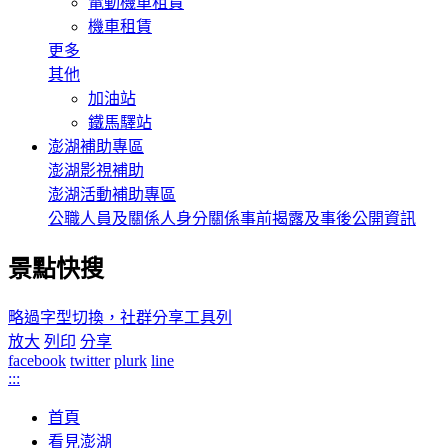
電動機車租賃
機車租賃
更多
其他
加油站
鐵馬驛站
澎湖補助專區
澎湖影視補助
澎湖活動補助專區
公職人員及關係人身分關係事前揭露及事後公開資訊
景點快搜
略過字型切換，社群分享工具列
放大
列印
分享
facebook
twitter
plurk
line
:::
首頁
看見澎湖