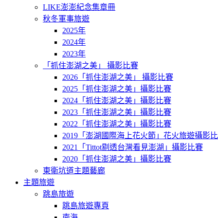
LIKE澎澎紀念集章冊
秋冬軍事旅遊
2025年
2024年
2023年
「抓住澎湖之美」 攝影比賽
2026「抓住澎湖之美」 攝影比賽
2025「抓住澎湖之美」攝影比賽
2024「抓住澎湖之美」攝影比賽
2023「抓住澎湖之美」攝影比賽
2022「抓住澎湖之美」攝影比賽
2019「澎湖國際海上花火節」花火旅遊攝影
2021「Tittot剔透台灣看見澎湖」攝影比賽
2020「抓住澎湖之美」攝影比賽
東衛坑道主題藝廊
主題旅遊
跳島旅遊
跳島旅遊專頁
南海