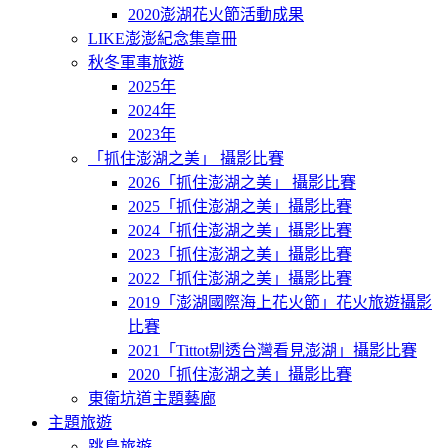
2020澎湖花火節活動成果
LIKE澎澎紀念集章冊
秋冬軍事旅遊
2025年
2024年
2023年
「抓住澎湖之美」 攝影比賽
2026「抓住澎湖之美」 攝影比賽
2025「抓住澎湖之美」攝影比賽
2024「抓住澎湖之美」攝影比賽
2023「抓住澎湖之美」攝影比賽
2022「抓住澎湖之美」攝影比賽
2019「澎湖國際海上花火節」花火旅遊攝影
比賽
2021「Tittot剔透台灣看見澎湖」攝影比賽
2020「抓住澎湖之美」攝影比賽
東衛坑道主題藝廊
主題旅遊
跳島旅遊