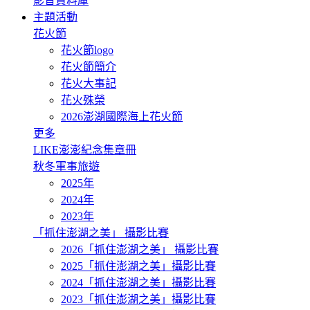
影音資料庫
主題活動
花火節
花火節logo
花火節簡介
花火大事記
花火殊榮
2026澎湖國際海上花火節
更多
LIKE澎澎紀念集章冊
秋冬軍事旅遊
2025年
2024年
2023年
「抓住澎湖之美」 攝影比賽
2026「抓住澎湖之美」 攝影比賽
2025「抓住澎湖之美」攝影比賽
2024「抓住澎湖之美」攝影比賽
2023「抓住澎湖之美」攝影比賽