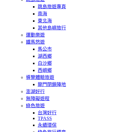
跳島旅遊專頁
南海
東北海
其他島嶼旅行
運動樂遊
鐵馬悠遊
馬公市
湖西鄉
白沙鄉
西嶼鄉
導覽體驗旅遊
龍門閉鎖陣地
澎湖好行
無障礙遊程
綠色旅遊
台灣好行
TPASS
永續環保