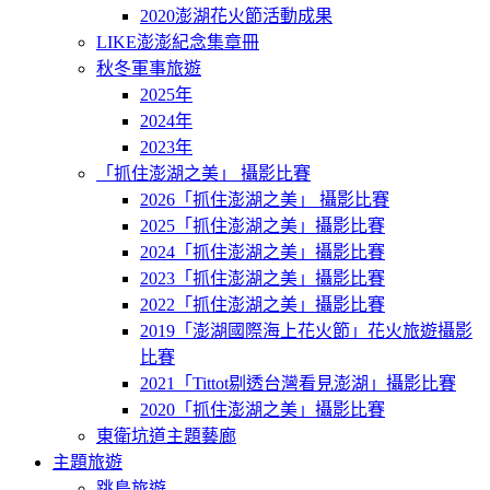
2020澎湖花火節活動成果
LIKE澎澎紀念集章冊
秋冬軍事旅遊
2025年
2024年
2023年
「抓住澎湖之美」 攝影比賽
2026「抓住澎湖之美」 攝影比賽
2025「抓住澎湖之美」攝影比賽
2024「抓住澎湖之美」攝影比賽
2023「抓住澎湖之美」攝影比賽
2022「抓住澎湖之美」攝影比賽
2019「澎湖國際海上花火節」花火旅遊攝影
比賽
2021「Tittot剔透台灣看見澎湖」攝影比賽
2020「抓住澎湖之美」攝影比賽
東衛坑道主題藝廊
主題旅遊
跳島旅遊