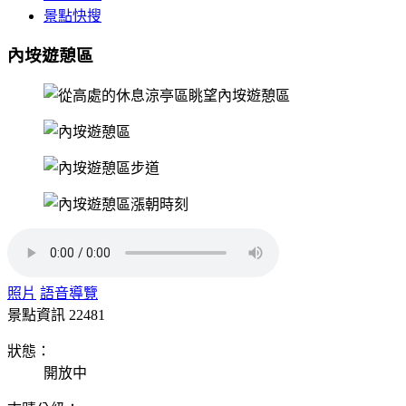
景點快搜
內垵遊憩區
照片
語音導覽
景點資訊
22481
狀態：
開放中