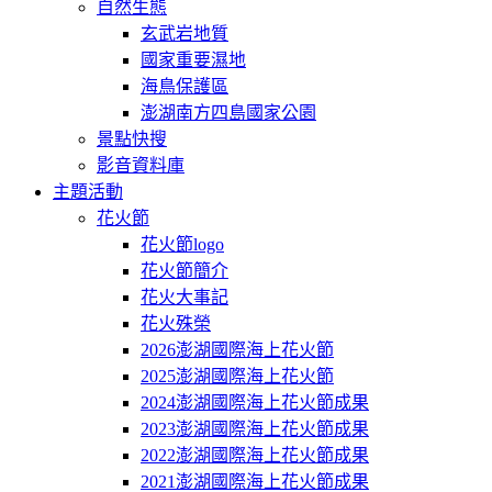
自然生態
玄武岩地質
國家重要濕地
海鳥保護區
澎湖南方四島國家公園
景點快搜
影音資料庫
主題活動
花火節
花火節logo
花火節簡介
花火大事記
花火殊榮
2026澎湖國際海上花火節
2025澎湖國際海上花火節
2024澎湖國際海上花火節成果
2023澎湖國際海上花火節成果
2022澎湖國際海上花火節成果
2021澎湖國際海上花火節成果