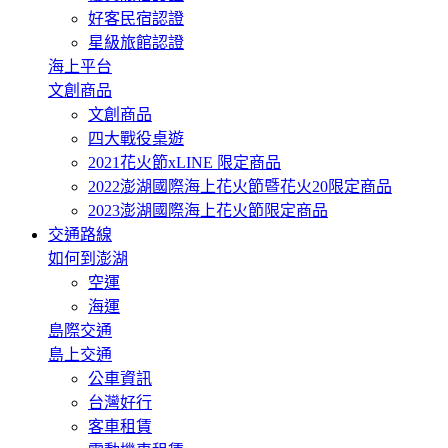
好客民宿認證
星級旅館認證
海上平台
文創商品
文創商品
四大戰役桌遊
2021花火節xLINE 限定商品
2022澎湖國際海上花火節暨花火20限定商品
2023澎湖國際海上花火節限定商品
交通路線
如何到澎湖
空運
海運
島際交通
島上交通
公車資訊
台灣好行
客車租賃