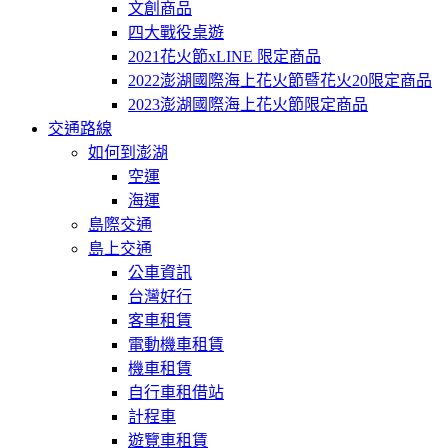
文創商品
四大戰役桌遊
2021花火節xLINE 限定商品
2022澎湖國際海上花火節暨花火20限定商品
2023澎湖國際海上花火節限定商品
交通路線
如何到澎湖
空運
海運
島際交通
島上交通
公車資訊
台灣好行
客車租賃
電動機車租賃
機車租賃
自行車租借站
計程車
遊覽車租賃