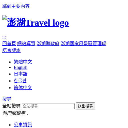
跳到主要內容
:::
回首頁
網站導覽
澎湖縣政府
澎湖國家風景區管理處
語言版本
繁體中文
English
日本語
한글판
简体中文
搜尋
全站搜尋
熱門關鍵字：
公車資訊