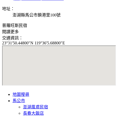
地址：
澎湖縣馬公市鎖港里100號
普羅旺斯民宿
閱讀更多
交通資訊：
23°31'50.44800"N 119°36'5.68800"E
地圖搜尋
馬公市
澎湖風鳶民宿
長春大飯店