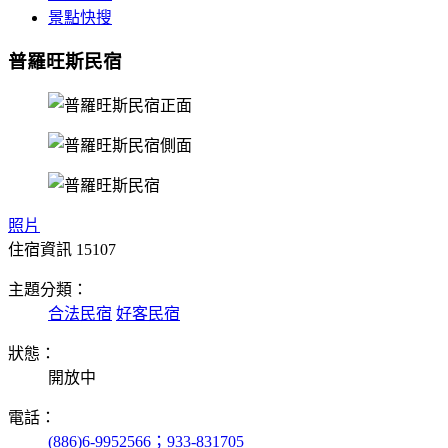
景點快搜
普羅旺斯民宿
照片
住宿資訊
15107
主題分類：
合法民宿
好客民宿
狀態：
開放中
電話：
(886)6-9952566；933-831705