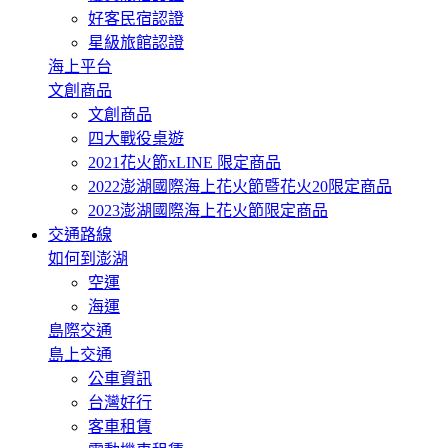
好客民宿認證
星級旅館認證
海上平台
文創商品
文創商品
四大戰役桌遊
2021花火節xLINE 限定商品
2022澎湖國際海上花火節暨花火20限定商品
2023澎湖國際海上花火節限定商品
交通路線
如何到澎湖
空運
海運
島際交通
島上交通
公車資訊
台灣好行
客車租賃