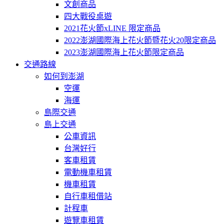
文創商品
四大戰役桌遊
2021花火節xLINE 限定商品
2022澎湖國際海上花火節暨花火20限定商品
2023澎湖國際海上花火節限定商品
交通路線
如何到澎湖
空運
海運
島際交通
島上交通
公車資訊
台灣好行
客車租賃
電動機車租賃
機車租賃
自行車租借站
計程車
遊覽車租賃