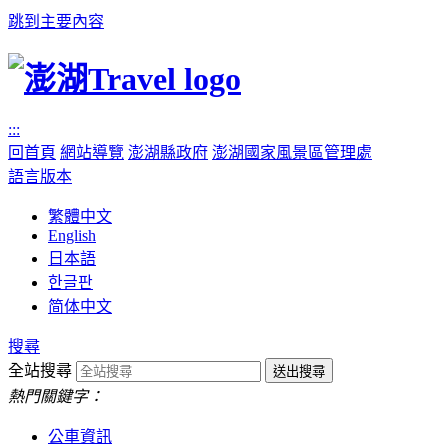
跳到主要內容
:::
回首頁
網站導覽
澎湖縣政府
澎湖國家風景區管理處
語言版本
繁體中文
English
日本語
한글판
简体中文
搜尋
全站搜尋
熱門關鍵字：
公車資訊