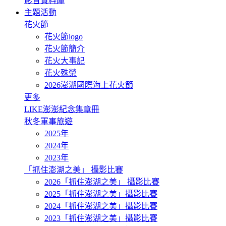
影音資料庫
主題活動
花火節
花火節logo
花火節簡介
花火大事記
花火殊榮
2026澎湖國際海上花火節
更多
LIKE澎澎紀念集章冊
秋冬軍事旅遊
2025年
2024年
2023年
「抓住澎湖之美」 攝影比賽
2026「抓住澎湖之美」 攝影比賽
2025「抓住澎湖之美」攝影比賽
2024「抓住澎湖之美」攝影比賽
2023「抓住澎湖之美」攝影比賽