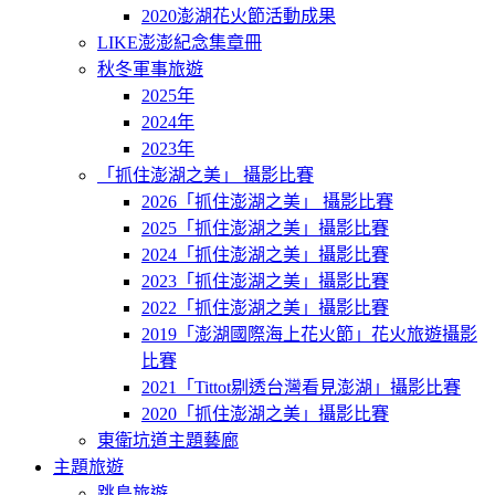
2020澎湖花火節活動成果
LIKE澎澎紀念集章冊
秋冬軍事旅遊
2025年
2024年
2023年
「抓住澎湖之美」 攝影比賽
2026「抓住澎湖之美」 攝影比賽
2025「抓住澎湖之美」攝影比賽
2024「抓住澎湖之美」攝影比賽
2023「抓住澎湖之美」攝影比賽
2022「抓住澎湖之美」攝影比賽
2019「澎湖國際海上花火節」花火旅遊攝影
比賽
2021「Tittot剔透台灣看見澎湖」攝影比賽
2020「抓住澎湖之美」攝影比賽
東衛坑道主題藝廊
主題旅遊
跳島旅遊