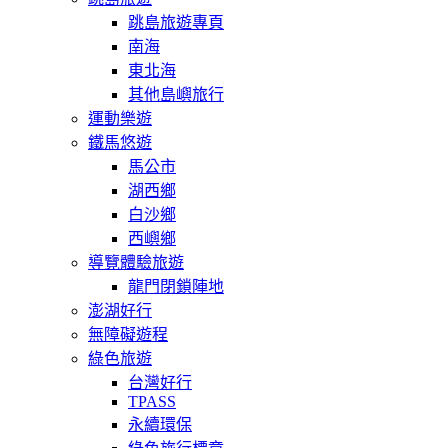
跳島旅遊專頁
南海
東北海
其他島嶼旅行
運動樂遊
鐵馬悠遊
馬公市
湖西鄉
白沙鄉
西嶼鄉
導覽體驗旅遊
龍門閉鎖陣地
澎湖好行
無障礙遊程
綠色旅遊
台灣好行
TPASS
永續環保