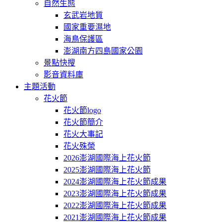
自然生態
玄武岩地質
國家重要濕地
海鳥保護區
澎湖南方四島國家公園
景點快搜
影音資料庫
主題活動
花火節
花火節logo
花火節簡介
花火大事記
花火殊榮
2026澎湖國際海上花火節
2025澎湖國際海上花火節
2024澎湖國際海上花火節成果
2023澎湖國際海上花火節成果
2022澎湖國際海上花火節成果
2021澎湖國際海上花火節成果