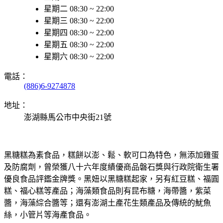
星期二 08:30 ~ 22:00
星期三 08:30 ~ 22:00
星期四 08:30 ~ 22:00
星期五 08:30 ~ 22:00
星期六 08:30 ~ 22:00
電話：
(886)6-9274878
地址：
澎湖縣馬公市中央街21號
黑糖糕為素食品，糕餅以澎、鬆、軟可口為特色，無添加雞蛋
及防腐劑，曾榮獲八十六年度績優商品磐石獎與行政院衛生署
優良食品評鑑金牌獎。黑妞以黑糖糕起家，另有紅豆糕、福圓
糕、福心糕等產品；海藻類食品則有昆布糖，海帶醬，紫菜
醬，海藻綜合醬等；還有澎湖土產花生類產品及傳統的魷魚
絲，小管片等海產食品。