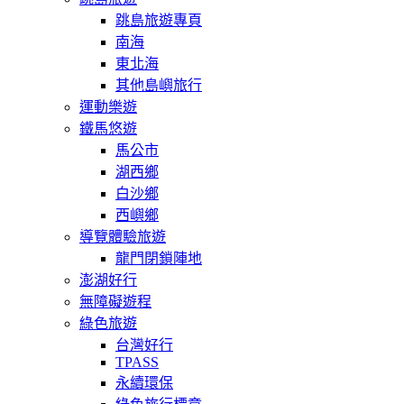
跳島旅遊專頁
南海
東北海
其他島嶼旅行
運動樂遊
鐵馬悠遊
馬公市
湖西鄉
白沙鄉
西嶼鄉
導覽體驗旅遊
龍門閉鎖陣地
澎湖好行
無障礙遊程
綠色旅遊
台灣好行
TPASS
永續環保