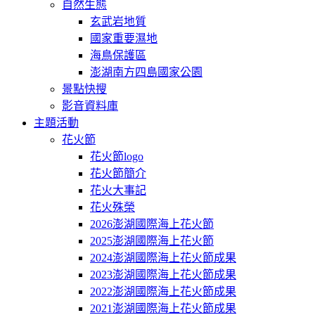
自然生態
玄武岩地質
國家重要濕地
海鳥保護區
澎湖南方四島國家公園
景點快搜
影音資料庫
主題活動
花火節
花火節logo
花火節簡介
花火大事記
花火殊榮
2026澎湖國際海上花火節
2025澎湖國際海上花火節
2024澎湖國際海上花火節成果
2023澎湖國際海上花火節成果
2022澎湖國際海上花火節成果
2021澎湖國際海上花火節成果