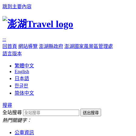
跳到主要內容
:::
回首頁
網站導覽
澎湖縣政府
澎湖國家風景區管理處
語言版本
繁體中文
English
日本語
한글판
简体中文
搜尋
全站搜尋
熱門關鍵字：
公車資訊