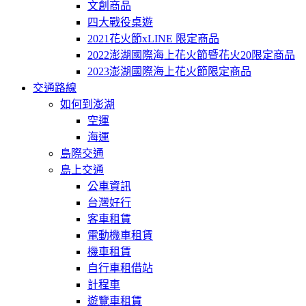
文創商品
四大戰役桌遊
2021花火節xLINE 限定商品
2022澎湖國際海上花火節暨花火20限定商品
2023澎湖國際海上花火節限定商品
交通路線
如何到澎湖
空運
海運
島際交通
島上交通
公車資訊
台灣好行
客車租賃
電動機車租賃
機車租賃
自行車租借站
計程車
遊覽車租賃