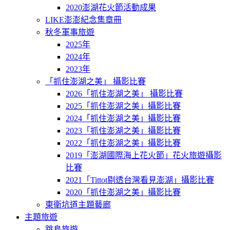
2020澎湖花火節活動成果
LIKE澎澎紀念集章冊
秋冬軍事旅遊
2025年
2024年
2023年
「抓住澎湖之美」 攝影比賽
2026「抓住澎湖之美」 攝影比賽
2025「抓住澎湖之美」攝影比賽
2024「抓住澎湖之美」攝影比賽
2023「抓住澎湖之美」攝影比賽
2022「抓住澎湖之美」攝影比賽
2019「澎湖國際海上花火節」花火旅遊攝影
比賽
2021「Tittot剔透台灣看見澎湖」攝影比賽
2020「抓住澎湖之美」攝影比賽
東衛坑道主題藝廊
主題旅遊
跳島旅遊