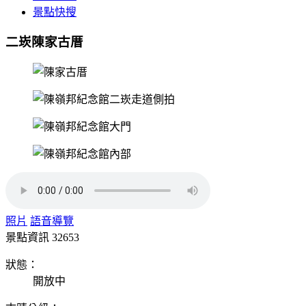
景點快搜
二崁陳家古厝
照片
語音導覽
景點資訊
32653
狀態：
開放中