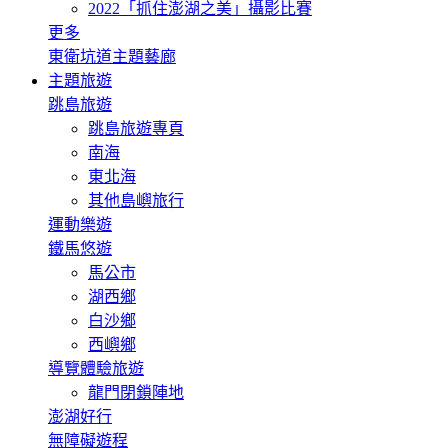
2022「抓住澎湖之美」攝影比賽
更多
東衛坑道主題藝廊
主題旅遊
跳島旅遊
跳島旅遊專頁
南海
東北海
其他島嶼旅行
運動樂遊
鐵馬悠遊
馬公市
湖西鄉
白沙鄉
西嶼鄉
導覽體驗旅遊
龍門閉鎖陣地
澎湖好行
無障礙遊程