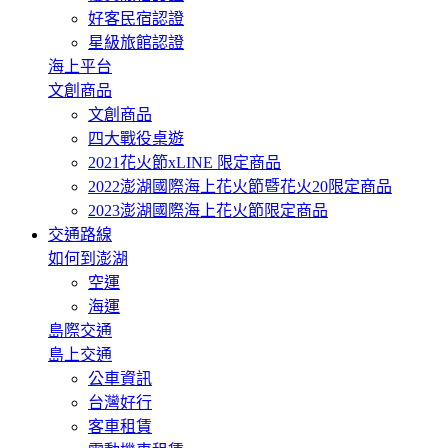
好客民宿認證
星級旅館認證
海上平台
文創商品
文創商品
四大戰役桌遊
2021花火節xLINE 限定商品
2022澎湖國際海上花火節暨花火20限定商品
2023澎湖國際海上花火節限定商品
交通路線
如何到澎湖
空運
海運
島際交通
島上交通
公車資訊
台灣好行
客車租賃