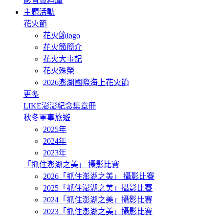
影音資料庫
主題活動
花火節
花火節logo
花火節簡介
花火大事記
花火殊榮
2026澎湖國際海上花火節
更多
LIKE澎澎紀念集章冊
秋冬軍事旅遊
2025年
2024年
2023年
「抓住澎湖之美」 攝影比賽
2026「抓住澎湖之美」 攝影比賽
2025「抓住澎湖之美」攝影比賽
2024「抓住澎湖之美」攝影比賽
2023「抓住澎湖之美」攝影比賽