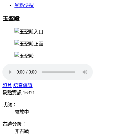
景點快搜
玉聖殿
照片
語音導覽
景點資訊
16371
狀態：
開放中
古蹟分級：
非古蹟