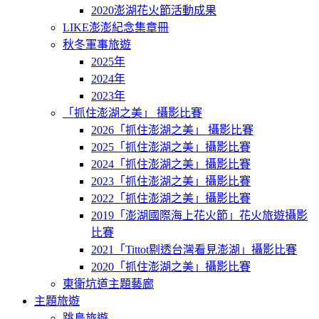
2020澎湖花火節活動成果
LIKE澎澎紀念集章冊
秋冬軍事旅遊
2025年
2024年
2023年
「抓住澎湖之美」 攝影比賽
2026「抓住澎湖之美」 攝影比賽
2025「抓住澎湖之美」攝影比賽
2024「抓住澎湖之美」攝影比賽
2023「抓住澎湖之美」攝影比賽
2022「抓住澎湖之美」攝影比賽
2019「澎湖國際海上花火節」花火旅遊攝影
比賽
2021「Tittot剔透台灣看見澎湖」攝影比賽
2020「抓住澎湖之美」攝影比賽
東衛坑道主題藝廊
主題旅遊
跳島旅遊