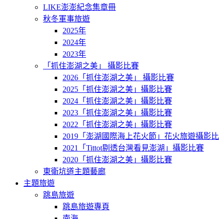
LIKE澎澎紀念集章冊
秋冬軍事旅遊
2025年
2024年
2023年
「抓住澎湖之美」 攝影比賽
2026「抓住澎湖之美」 攝影比賽
2025「抓住澎湖之美」攝影比賽
2024「抓住澎湖之美」攝影比賽
2023「抓住澎湖之美」攝影比賽
2022「抓住澎湖之美」攝影比賽
2019「澎湖國際海上花火節」花火旅遊攝影
2021「Tittot剔透台灣看見澎湖」攝影比賽
2020「抓住澎湖之美」攝影比賽
東衛坑道主題藝廊
主題旅遊
跳島旅遊
跳島旅遊專頁
南海