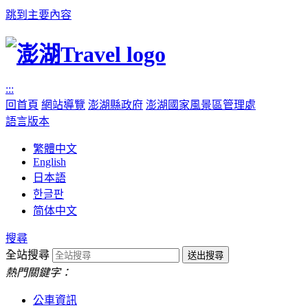
跳到主要內容
:::
回首頁
網站導覽
澎湖縣政府
澎湖國家風景區管理處
語言版本
繁體中文
English
日本語
한글판
简体中文
搜尋
全站搜尋
熱門關鍵字：
公車資訊