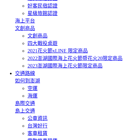
好客民宿認證
星級旅館認證
海上平台
文創商品
文創商品
四大戰役桌遊
2021花火節xLINE 限定商品
2022澎湖國際海上花火節暨花火20限定商品
2023澎湖國際海上花火節限定商品
交通路線
如何到澎湖
空運
海運
島際交通
島上交通
公車資訊
台灣好行
客車租賃