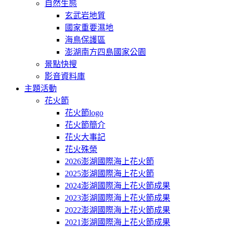
自然生態
玄武岩地質
國家重要濕地
海鳥保護區
澎湖南方四島國家公園
景點快搜
影音資料庫
主題活動
花火節
花火節logo
花火節簡介
花火大事記
花火殊榮
2026澎湖國際海上花火節
2025澎湖國際海上花火節
2024澎湖國際海上花火節成果
2023澎湖國際海上花火節成果
2022澎湖國際海上花火節成果
2021澎湖國際海上花火節成果