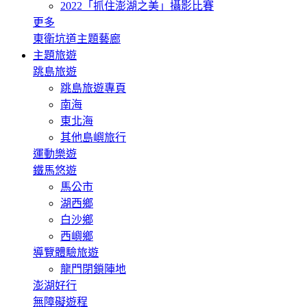
2022「抓住澎湖之美」攝影比賽
更多
東衛坑道主題藝廊
主題旅遊
跳島旅遊
跳島旅遊專頁
南海
東北海
其他島嶼旅行
運動樂遊
鐵馬悠遊
馬公市
湖西鄉
白沙鄉
西嶼鄉
導覽體驗旅遊
龍門閉鎖陣地
澎湖好行
無障礙遊程