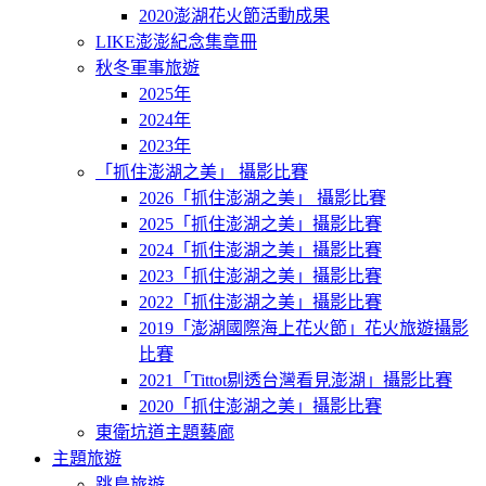
2020澎湖花火節活動成果
LIKE澎澎紀念集章冊
秋冬軍事旅遊
2025年
2024年
2023年
「抓住澎湖之美」 攝影比賽
2026「抓住澎湖之美」 攝影比賽
2025「抓住澎湖之美」攝影比賽
2024「抓住澎湖之美」攝影比賽
2023「抓住澎湖之美」攝影比賽
2022「抓住澎湖之美」攝影比賽
2019「澎湖國際海上花火節」花火旅遊攝影
比賽
2021「Tittot剔透台灣看見澎湖」攝影比賽
2020「抓住澎湖之美」攝影比賽
東衛坑道主題藝廊
主題旅遊
跳島旅遊