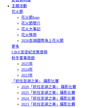
影音資料庫
主題活動
花火節
花火節logo
花火節簡介
花火大事記
花火殊榮
2026澎湖國際海上花火節
更多
LIKE澎澎紀念集章冊
秋冬軍事旅遊
2025年
2024年
2023年
「抓住澎湖之美」 攝影比賽
2026「抓住澎湖之美」 攝影比賽
2025「抓住澎湖之美」攝影比賽
2024「抓住澎湖之美」攝影比賽
2023「抓住澎湖之美」攝影比賽