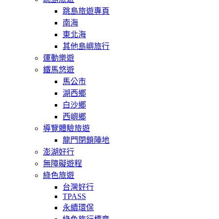
跳島旅遊專頁
南海
東北海
其他島嶼旅行
運動樂遊
鐵馬悠遊
馬公市
湖西鄉
白沙鄉
西嶼鄉
導覽體驗旅遊
龍門閉鎖陣地
澎湖好行
無障礙遊程
綠色旅遊
台灣好行
TPASS
永續環保