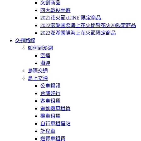
文創商品
四大戰役桌遊
2021花火節xLINE 限定商品
2022澎湖國際海上花火節暨花火20限定商品
2023澎湖國際海上花火節限定商品
交通路線
如何到澎湖
空運
海運
島際交通
島上交通
公車資訊
台灣好行
客車租賃
電動機車租賃
機車租賃
自行車租借站
計程車
遊覽車租賃