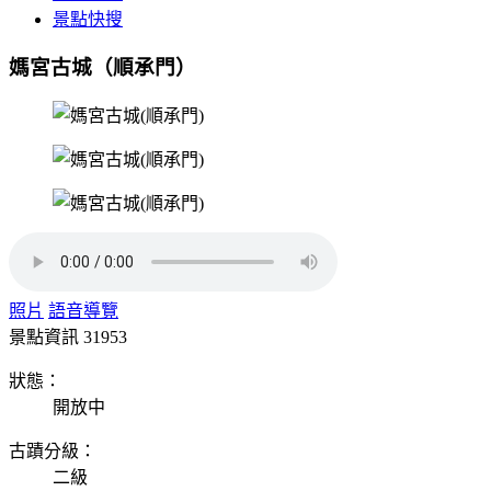
景點快搜
媽宮古城（順承門）
照片
語音導覽
景點資訊
31953
狀態：
開放中
古蹟分級：
二級