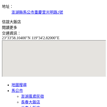
地址：
澎湖縣馬公市重慶里光明路2號
信誼大飯店
閱讀更多
交通資訊：
23°33'58.10400"N 119°34'2.82000"E
地圖搜尋
馬公市
澎湖風鳶民宿
長春大飯店