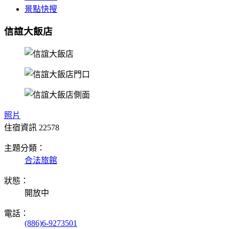
景點快搜
信誼大飯店
照片
住宿資訊
22578
主題分類：
合法旅館
狀態：
開放中
電話：
(886)6-9273501