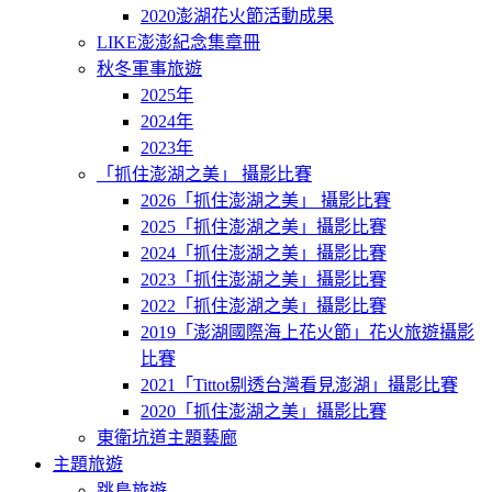
2020澎湖花火節活動成果
LIKE澎澎紀念集章冊
秋冬軍事旅遊
2025年
2024年
2023年
「抓住澎湖之美」 攝影比賽
2026「抓住澎湖之美」 攝影比賽
2025「抓住澎湖之美」攝影比賽
2024「抓住澎湖之美」攝影比賽
2023「抓住澎湖之美」攝影比賽
2022「抓住澎湖之美」攝影比賽
2019「澎湖國際海上花火節」花火旅遊攝影
比賽
2021「Tittot剔透台灣看見澎湖」攝影比賽
2020「抓住澎湖之美」攝影比賽
東衛坑道主題藝廊
主題旅遊
跳島旅遊