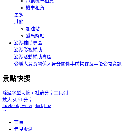
電動機車租賃
機車租賃
更多
其他
加油站
鐵馬驛站
澎湖補助專區
澎湖影視補助
澎湖活動補助專區
公職人員及關係人身分關係事前揭露及事後公開資訊
景點快搜
略過字型切換，社群分享工具列
放大
列印
分享
facebook
twitter
plurk
line
:::
首頁
看見澎湖