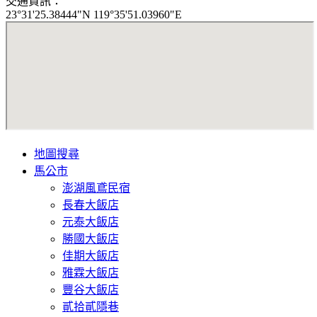
交通資訊：
23°31'25.38444"N 119°35'51.03960"E
地圖搜尋
馬公市
澎湖風鳶民宿
長春大飯店
元泰大飯店
勝國大飯店
佳期大飯店
雅霖大飯店
豐谷大飯店
貳拾貳隱巷