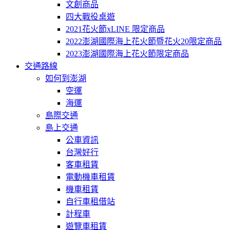
文創商品
四大戰役桌遊
2021花火節xLINE 限定商品
2022澎湖國際海上花火節暨花火20限定商品
2023澎湖國際海上花火節限定商品
交通路線
如何到澎湖
空運
海運
島際交通
島上交通
公車資訊
台灣好行
客車租賃
電動機車租賃
機車租賃
自行車租借站
計程車
遊覽車租賃