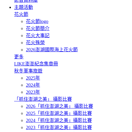
影音資料庫
主題活動
花火節
花火節logo
花火節簡介
花火大事記
花火殊榮
2026澎湖國際海上花火節
更多
LIKE澎澎紀念集章冊
秋冬軍事旅遊
2025年
2024年
2023年
「抓住澎湖之美」 攝影比賽
2026「抓住澎湖之美」 攝影比賽
2025「抓住澎湖之美」攝影比賽
2024「抓住澎湖之美」攝影比賽
2023「抓住澎湖之美」攝影比賽