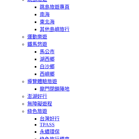
跳島旅遊專頁
南海
東北海
其他島嶼旅行
運動樂遊
鐵馬悠遊
馬公市
湖西鄉
白沙鄉
西嶼鄉
導覽體驗旅遊
龍門閉鎖陣地
澎湖好行
無障礙遊程
綠色旅遊
台灣好行
TPASS
永續環保