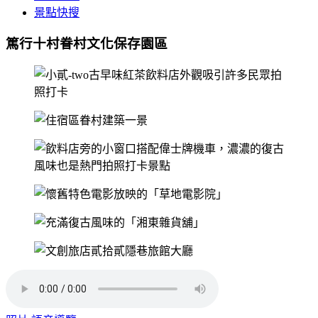
景點快搜
篤行十村眷村文化保存園區