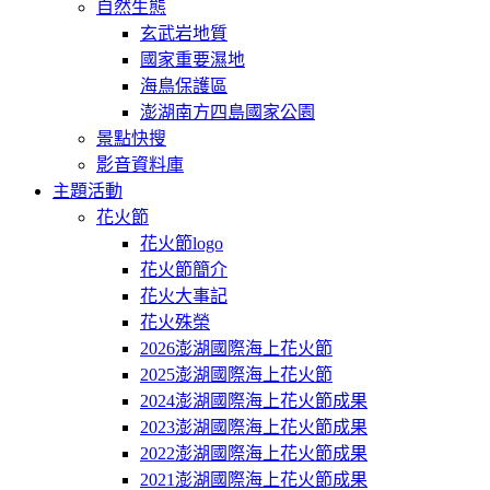
自然生態
玄武岩地質
國家重要濕地
海鳥保護區
澎湖南方四島國家公園
景點快搜
影音資料庫
主題活動
花火節
花火節logo
花火節簡介
花火大事記
花火殊榮
2026澎湖國際海上花火節
2025澎湖國際海上花火節
2024澎湖國際海上花火節成果
2023澎湖國際海上花火節成果
2022澎湖國際海上花火節成果
2021澎湖國際海上花火節成果