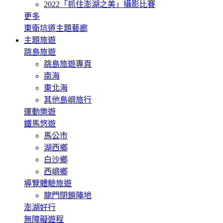
2022「抓住澎湖之美」攝影比賽
更多
東衛坑道主題藝廊
主題旅遊
跳島旅遊
跳島旅遊專頁
南海
東北海
其他島嶼旅行
運動樂遊
鐵馬悠遊
馬公市
湖西鄉
白沙鄉
西嶼鄉
導覽體驗旅遊
龍門閉鎖陣地
澎湖好行
無障礙遊程