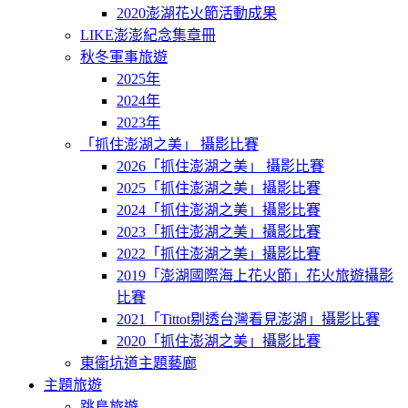
2020澎湖花火節活動成果
LIKE澎澎紀念集章冊
秋冬軍事旅遊
2025年
2024年
2023年
「抓住澎湖之美」 攝影比賽
2026「抓住澎湖之美」 攝影比賽
2025「抓住澎湖之美」攝影比賽
2024「抓住澎湖之美」攝影比賽
2023「抓住澎湖之美」攝影比賽
2022「抓住澎湖之美」攝影比賽
2019「澎湖國際海上花火節」花火旅遊攝影
比賽
2021「Tittot剔透台灣看見澎湖」攝影比賽
2020「抓住澎湖之美」攝影比賽
東衛坑道主題藝廊
主題旅遊
跳島旅遊