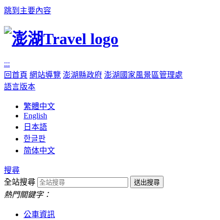
跳到主要內容
:::
回首頁
網站導覽
澎湖縣政府
澎湖國家風景區管理處
語言版本
繁體中文
English
日本語
한글판
简体中文
搜尋
全站搜尋
熱門關鍵字：
公車資訊