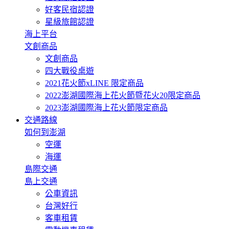
好客民宿認證
星級旅館認證
海上平台
文創商品
文創商品
四大戰役桌遊
2021花火節xLINE 限定商品
2022澎湖國際海上花火節暨花火20限定商品
2023澎湖國際海上花火節限定商品
交通路線
如何到澎湖
空運
海運
島際交通
島上交通
公車資訊
台灣好行
客車租賃