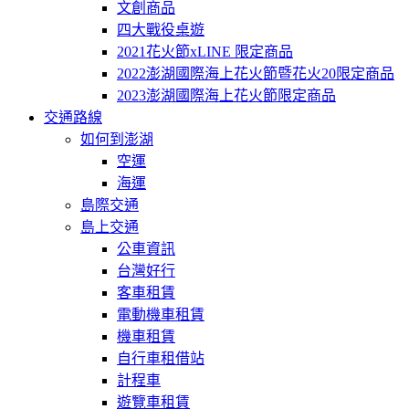
文創商品
四大戰役桌遊
2021花火節xLINE 限定商品
2022澎湖國際海上花火節暨花火20限定商品
2023澎湖國際海上花火節限定商品
交通路線
如何到澎湖
空運
海運
島際交通
島上交通
公車資訊
台灣好行
客車租賃
電動機車租賃
機車租賃
自行車租借站
計程車
遊覽車租賃