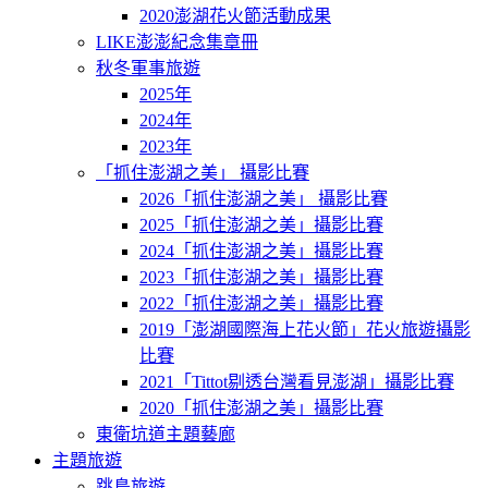
2020澎湖花火節活動成果
LIKE澎澎紀念集章冊
秋冬軍事旅遊
2025年
2024年
2023年
「抓住澎湖之美」 攝影比賽
2026「抓住澎湖之美」 攝影比賽
2025「抓住澎湖之美」攝影比賽
2024「抓住澎湖之美」攝影比賽
2023「抓住澎湖之美」攝影比賽
2022「抓住澎湖之美」攝影比賽
2019「澎湖國際海上花火節」花火旅遊攝影
比賽
2021「Tittot剔透台灣看見澎湖」攝影比賽
2020「抓住澎湖之美」攝影比賽
東衛坑道主題藝廊
主題旅遊
跳島旅遊