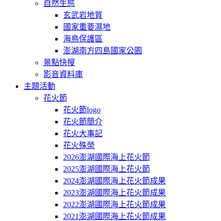
自然生態
玄武岩地質
國家重要濕地
海鳥保護區
澎湖南方四島國家公園
景點快搜
影音資料庫
主題活動
花火節
花火節logo
花火節簡介
花火大事記
花火殊榮
2026澎湖國際海上花火節
2025澎湖國際海上花火節
2024澎湖國際海上花火節成果
2023澎湖國際海上花火節成果
2022澎湖國際海上花火節成果
2021澎湖國際海上花火節成果