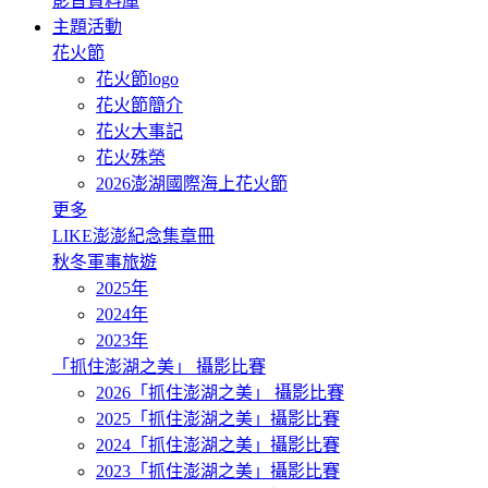
影音資料庫
主題活動
花火節
花火節logo
花火節簡介
花火大事記
花火殊榮
2026澎湖國際海上花火節
更多
LIKE澎澎紀念集章冊
秋冬軍事旅遊
2025年
2024年
2023年
「抓住澎湖之美」 攝影比賽
2026「抓住澎湖之美」 攝影比賽
2025「抓住澎湖之美」攝影比賽
2024「抓住澎湖之美」攝影比賽
2023「抓住澎湖之美」攝影比賽