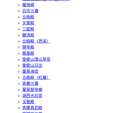
雁情嶼
白坑沙灘
​北極殿
天軍殿
三聖殿
顯濟殿
北極殿（西溪）
開帝殿
鳳凰殿
奎壁山環山草徑
奎壁山日出
菓葉海堤
北極殿（紅羅）
青螺沙灘
菓葉聖帝廟
湖西天后宮
玉聖殿
青螺真武殿