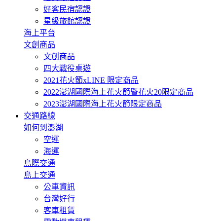
好客民宿認證
星級旅館認證
海上平台
文創商品
文創商品
四大戰役桌遊
2021花火節xLINE 限定商品
2022澎湖國際海上花火節暨花火20限定商品
2023澎湖國際海上花火節限定商品
交通路線
如何到澎湖
空運
海運
島際交通
島上交通
公車資訊
台灣好行
客車租賃