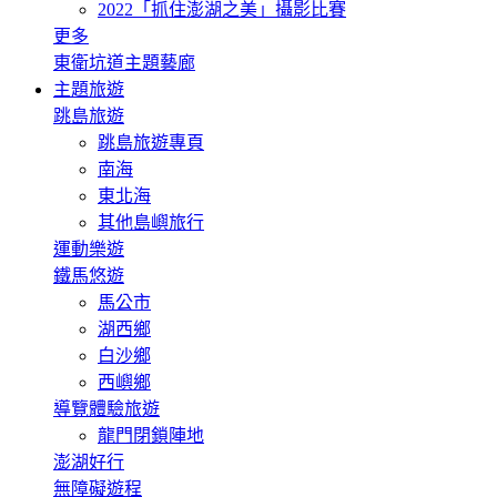
2022「抓住澎湖之美」攝影比賽
更多
東衛坑道主題藝廊
主題旅遊
跳島旅遊
跳島旅遊專頁
南海
東北海
其他島嶼旅行
運動樂遊
鐵馬悠遊
馬公市
湖西鄉
白沙鄉
西嶼鄉
導覽體驗旅遊
龍門閉鎖陣地
澎湖好行
無障礙遊程