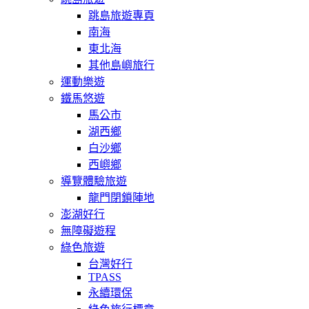
跳島旅遊專頁
南海
東北海
其他島嶼旅行
運動樂遊
鐵馬悠遊
馬公市
湖西鄉
白沙鄉
西嶼鄉
導覽體驗旅遊
龍門閉鎖陣地
澎湖好行
無障礙遊程
綠色旅遊
台灣好行
TPASS
永續環保