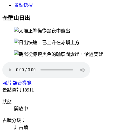
景點快搜
奎壁山日出
照片
語音導覽
景點資訊
18911
狀態：
開放中
古蹟分級：
非古蹟