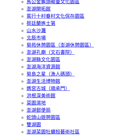
馬公金龜頭礮臺文化園區
澎湖開拓館
篤行十村眷村文化保存園區
蔡廷蘭進士第
山水沙灘
北辰市場
菊苑休憩園區（澎湖休憩園區）
澎湖孔廟（文石書院）
澎湖縣文化園區
澎湖海洋資源館
菊島之星（漁人碼頭）
澎湖生活博物館
媽宮古城（順承門）
洪根深美術館
菜園濕地
澎湖郵便局
蛇頭山遊憩園區
雙湖園
澎湖菜園牡蠣殼藝術社區