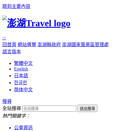
跳到主要內容
:::
回首頁
網站導覽
澎湖縣政府
澎湖國家風景區管理處
語言版本
繁體中文
English
日本語
한글판
简体中文
搜尋
全站搜尋
熱門關鍵字：
公車資訊