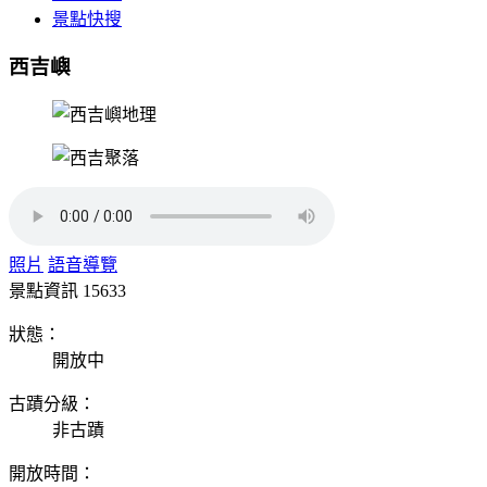
景點快搜
西吉嶼
照片
語音導覽
景點資訊
15633
狀態：
開放中
古蹟分級：
非古蹟
開放時間：