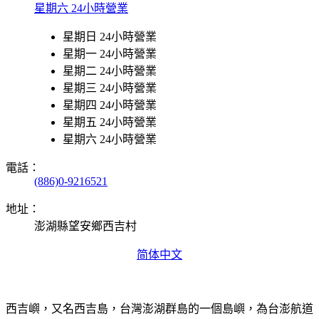
星期六 24小時營業
星期日 24小時營業
星期一 24小時營業
星期二 24小時營業
星期三 24小時營業
星期四 24小時營業
星期五 24小時營業
星期六 24小時營業
電話：
(886)0-9216521
地址：
澎湖縣望安鄉西吉村
简体中文
西吉嶼，又名西吉島，台灣澎湖群島的一個島嶼，為台澎航道