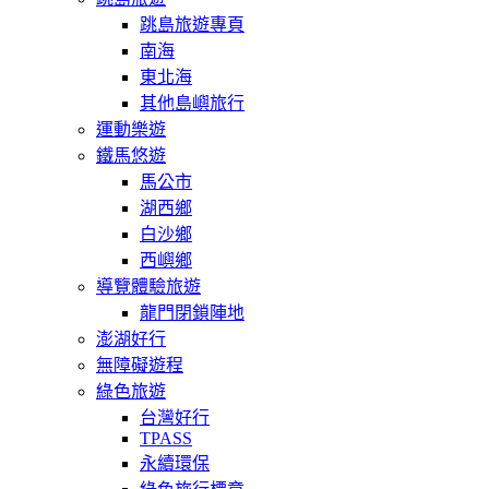
跳島旅遊專頁
南海
東北海
其他島嶼旅行
運動樂遊
鐵馬悠遊
馬公市
湖西鄉
白沙鄉
西嶼鄉
導覽體驗旅遊
龍門閉鎖陣地
澎湖好行
無障礙遊程
綠色旅遊
台灣好行
TPASS
永續環保