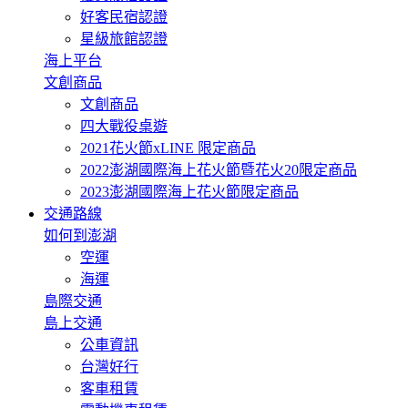
好客民宿認證
星級旅館認證
海上平台
文創商品
文創商品
四大戰役桌遊
2021花火節xLINE 限定商品
2022澎湖國際海上花火節暨花火20限定商品
2023澎湖國際海上花火節限定商品
交通路線
如何到澎湖
空運
海運
島際交通
島上交通
公車資訊
台灣好行
客車租賃