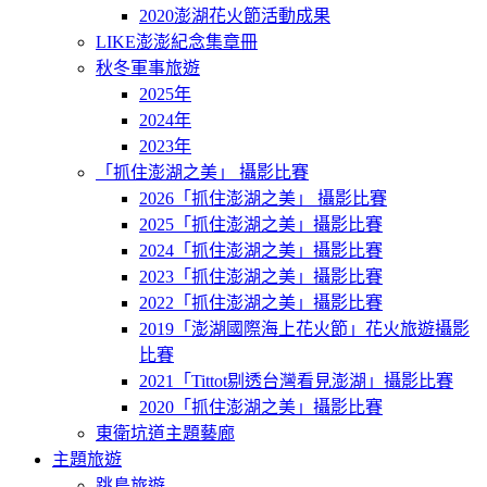
2020澎湖花火節活動成果
LIKE澎澎紀念集章冊
秋冬軍事旅遊
2025年
2024年
2023年
「抓住澎湖之美」 攝影比賽
2026「抓住澎湖之美」 攝影比賽
2025「抓住澎湖之美」攝影比賽
2024「抓住澎湖之美」攝影比賽
2023「抓住澎湖之美」攝影比賽
2022「抓住澎湖之美」攝影比賽
2019「澎湖國際海上花火節」花火旅遊攝影
比賽
2021「Tittot剔透台灣看見澎湖」攝影比賽
2020「抓住澎湖之美」攝影比賽
東衛坑道主題藝廊
主題旅遊
跳島旅遊