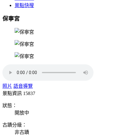
景點快搜
保寧宮
照片
語音導覽
景點資訊
15837
狀態：
開放中
古蹟分級：
非古蹟