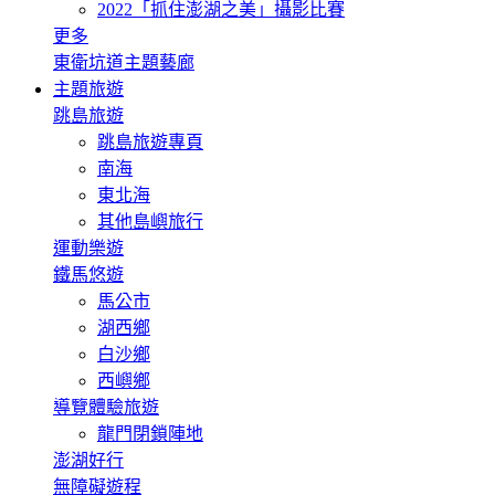
2022「抓住澎湖之美」攝影比賽
更多
東衛坑道主題藝廊
主題旅遊
跳島旅遊
跳島旅遊專頁
南海
東北海
其他島嶼旅行
運動樂遊
鐵馬悠遊
馬公市
湖西鄉
白沙鄉
西嶼鄉
導覽體驗旅遊
龍門閉鎖陣地
澎湖好行
無障礙遊程