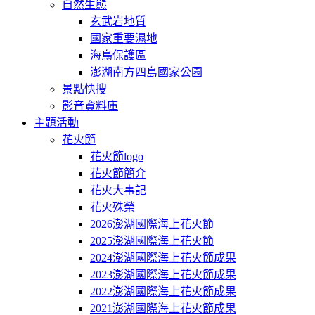
自然生態
玄武岩地質
國家重要濕地
海鳥保護區
澎湖南方四島國家公園
景點快搜
影音資料庫
主題活動
花火節
花火節logo
花火節簡介
花火大事記
花火殊榮
2026澎湖國際海上花火節
2025澎湖國際海上花火節
2024澎湖國際海上花火節成果
2023澎湖國際海上花火節成果
2022澎湖國際海上花火節成果
2021澎湖國際海上花火節成果