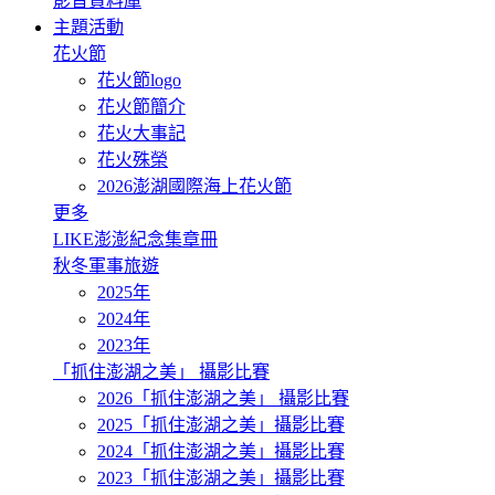
影音資料庫
主題活動
花火節
花火節logo
花火節簡介
花火大事記
花火殊榮
2026澎湖國際海上花火節
更多
LIKE澎澎紀念集章冊
秋冬軍事旅遊
2025年
2024年
2023年
「抓住澎湖之美」 攝影比賽
2026「抓住澎湖之美」 攝影比賽
2025「抓住澎湖之美」攝影比賽
2024「抓住澎湖之美」攝影比賽
2023「抓住澎湖之美」攝影比賽