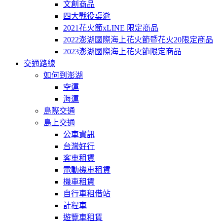
文創商品
四大戰役桌遊
2021花火節xLINE 限定商品
2022澎湖國際海上花火節暨花火20限定商品
2023澎湖國際海上花火節限定商品
交通路線
如何到澎湖
空運
海運
島際交通
島上交通
公車資訊
台灣好行
客車租賃
電動機車租賃
機車租賃
自行車租借站
計程車
遊覽車租賃