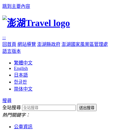
跳到主要內容
:::
回首頁
網站導覽
澎湖縣政府
澎湖國家風景區管理處
語言版本
繁體中文
English
日本語
한글판
简体中文
搜尋
全站搜尋
熱門關鍵字：
公車資訊