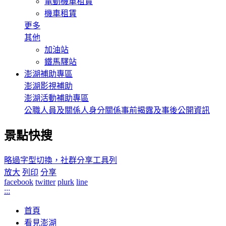
電動機車租賃
機車租賃
更多
其他
加油站
鐵馬驛站
澎湖補助專區
澎湖影視補助
澎湖活動補助專區
公職人員及關係人身分關係事前揭露及事後公開資訊
景點快搜
略過字型切換，社群分享工具列
放大
列印
分享
facebook
twitter
plurk
line
:::
首頁
看見澎湖