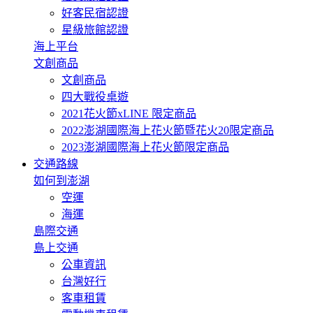
好客民宿認證
星級旅館認證
海上平台
文創商品
文創商品
四大戰役桌遊
2021花火節xLINE 限定商品
2022澎湖國際海上花火節暨花火20限定商品
2023澎湖國際海上花火節限定商品
交通路線
如何到澎湖
空運
海運
島際交通
島上交通
公車資訊
台灣好行
客車租賃