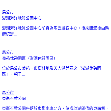
馬公市
澎湖海洋地質公園中心
澎湖海洋地質公園中心前身為馬公遊客中心，後來閒置後由縣
府統籌...
馬公市
菊苑休憩園區（澎湖休憩園區）
位於馬公市菊苑、東衛林地及天人湖等區之「澎湖休憩園
區」，親子...
馬公市
東衛石雕公園
東衛石雕公園座落於東衛水庫北方，位處於潮間帶的東南側，