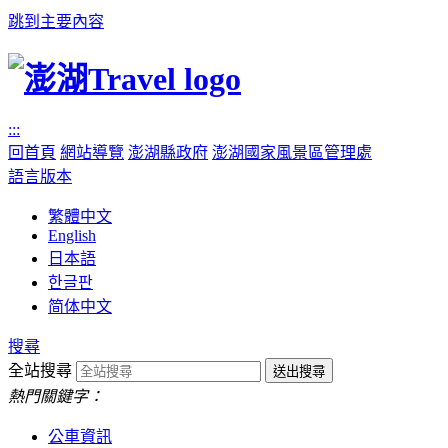
跳到主要內容
:::
回首頁
網站導覽
澎湖縣政府
澎湖國家風景區管理處
語言版本
繁體中文
English
日本語
한글판
简体中文
搜尋
全站搜尋
熱門關鍵字：
公車資訊