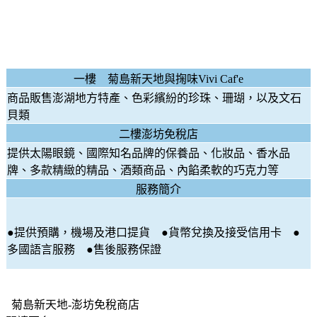
一樓 菊島新天地與掬味Vivi Caf'e
商品販售澎湖地方特產、色彩繽紛的珍珠、珊瑚，以及文石
貝類
二樓澎坊免稅店
提供太陽眼鏡、國際知名品牌的保養品、化妝品、香水品
牌、多款精緻的精品、酒類商品、內餡柔軟的巧克力等
服務簡介
●提供預購，機場及港口提貨 ●貨幣兌換及接受信用卡 ●
多國語言服務 ●售後服務保證
菊島新天地-澎坊免稅商店