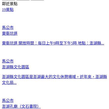
鄰近景點
19
景點
馬公市
東衛坑道
東衛坑道 開放時間：每日上午9時至下午5時 地點：澎湖縣...
馬公市
澎湖縣文化園區
澎湖縣文化園區是澎湖最大的文化休憩場域，近年來，澎湖縣
文化局...
馬公市
澎湖孔廟（文石書院）