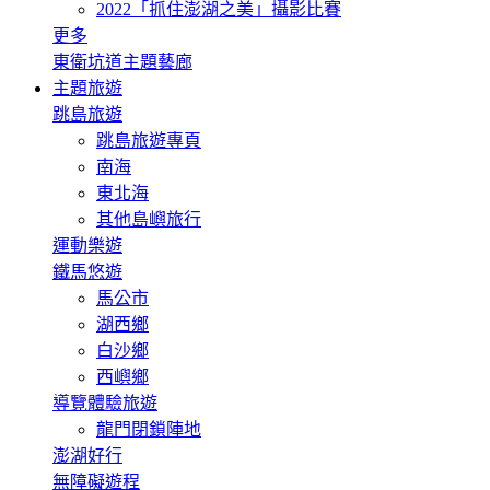
2022「抓住澎湖之美」攝影比賽
更多
東衛坑道主題藝廊
主題旅遊
跳島旅遊
跳島旅遊專頁
南海
東北海
其他島嶼旅行
運動樂遊
鐵馬悠遊
馬公市
湖西鄉
白沙鄉
西嶼鄉
導覽體驗旅遊
龍門閉鎖陣地
澎湖好行
無障礙遊程