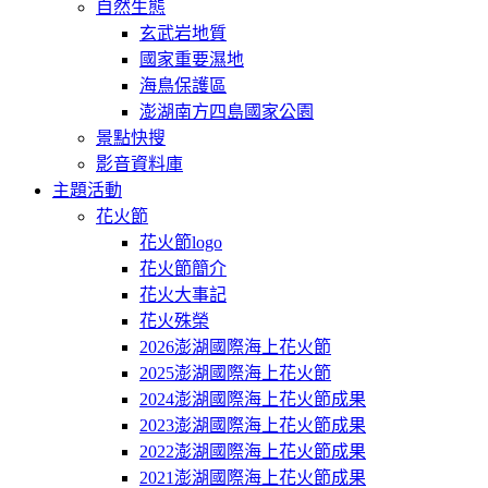
自然生態
玄武岩地質
國家重要濕地
海鳥保護區
澎湖南方四島國家公園
景點快搜
影音資料庫
主題活動
花火節
花火節logo
花火節簡介
花火大事記
花火殊榮
2026澎湖國際海上花火節
2025澎湖國際海上花火節
2024澎湖國際海上花火節成果
2023澎湖國際海上花火節成果
2022澎湖國際海上花火節成果
2021澎湖國際海上花火節成果