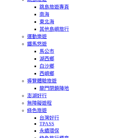
跳島旅遊專頁
南海
東北海
其他島嶼旅行
運動樂遊
鐵馬悠遊
馬公市
湖西鄉
白沙鄉
西嶼鄉
導覽體驗旅遊
龍門閉鎖陣地
澎湖好行
無障礙遊程
綠色旅遊
台灣好行
TPASS
永續環保