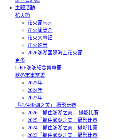
影音資料庫
主題活動
花火節
花火節logo
花火節簡介
花火大事記
花火殊榮
2026澎湖國際海上花火節
更多
LIKE澎澎紀念集章冊
秋冬軍事旅遊
2025年
2024年
2023年
「抓住澎湖之美」 攝影比賽
2026「抓住澎湖之美」 攝影比賽
2025「抓住澎湖之美」攝影比賽
2024「抓住澎湖之美」攝影比賽
2023「抓住澎湖之美」攝影比賽