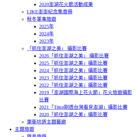
2020澎湖花火節活動成果
LIKE澎澎紀念集章冊
秋冬軍事旅遊
2025年
2024年
2023年
「抓住澎湖之美」 攝影比賽
2026「抓住澎湖之美」 攝影比賽
2025「抓住澎湖之美」攝影比賽
2024「抓住澎湖之美」攝影比賽
2023「抓住澎湖之美」攝影比賽
2022「抓住澎湖之美」攝影比賽
2019「澎湖國際海上花火節」花火旅遊攝影
比賽
2021「Tittot剔透台灣看見澎湖」攝影比賽
2020「抓住澎湖之美」攝影比賽
東衛坑道主題藝廊
主題旅遊
跳島旅遊