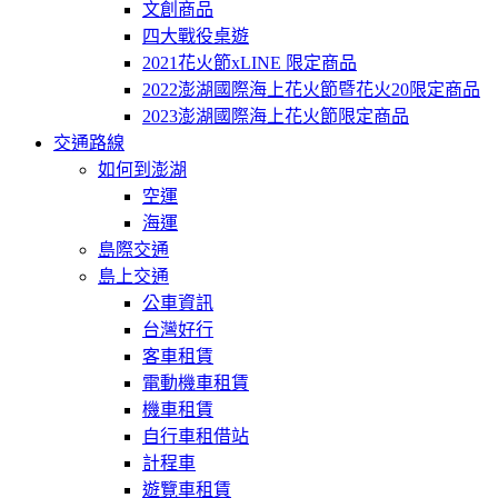
文創商品
四大戰役桌遊
2021花火節xLINE 限定商品
2022澎湖國際海上花火節暨花火20限定商品
2023澎湖國際海上花火節限定商品
交通路線
如何到澎湖
空運
海運
島際交通
島上交通
公車資訊
台灣好行
客車租賃
電動機車租賃
機車租賃
自行車租借站
計程車
遊覽車租賃