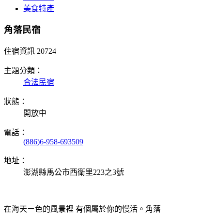
美食特產
角落民宿
住宿資訊
20724
主題分類：
合法民宿
狀態：
開放中
電話：
(886)6-958-693509
地址：
澎湖縣馬公市西衛里223之3號
在海天ㄧ色的風景裡 有個屬於你的慢活。角落