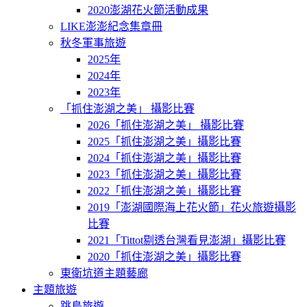
2020澎湖花火節活動成果
LIKE澎澎紀念集章冊
秋冬軍事旅遊
2025年
2024年
2023年
「抓住澎湖之美」 攝影比賽
2026「抓住澎湖之美」 攝影比賽
2025「抓住澎湖之美」攝影比賽
2024「抓住澎湖之美」攝影比賽
2023「抓住澎湖之美」攝影比賽
2022「抓住澎湖之美」攝影比賽
2019「澎湖國際海上花火節」花火旅遊攝影
比賽
2021「Tittot剔透台灣看見澎湖」攝影比賽
2020「抓住澎湖之美」攝影比賽
東衛坑道主題藝廊
主題旅遊
跳島旅遊