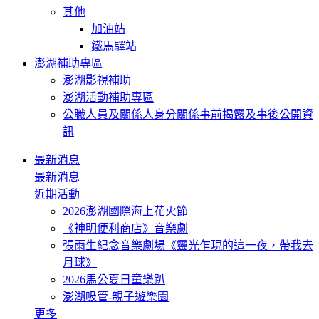
其他
加油站
鐵馬驛站
澎湖補助專區
澎湖影視補助
澎湖活動補助專區
公職人員及關係人身分關係事前揭露及事後公開資
訊
最新消息
最新消息
近期活動
2026澎湖國際海上花火節
《神明便利商店》音樂劇
張雨生紀念音樂劇場《靈光乍現的這一夜，帶我去
月球》
2026馬公夏日童樂趴
澎湖吸管-親子遊樂園
更多