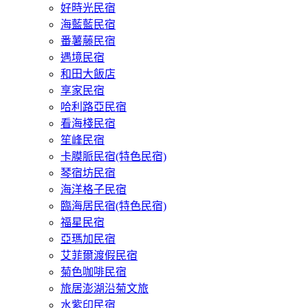
好時光民宿
海藍藍民宿
番薯藤民宿
遇境民宿
和田大飯店
享家民宿
哈利路亞民宿
看海棧民宿
笙峰民宿
卡膜脈民宿(特色民宿)
琴宿坊民宿
海洋格子民宿
臨海居民宿(特色民宿)
福星民宿
亞瑪加民宿
艾菲爾渡假民宿
菊色咖啡民宿
旅居澎湖沿菊文旅
水紫印民宿