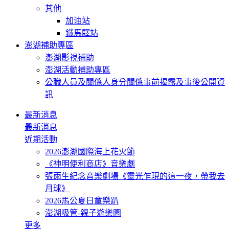
其他
加油站
鐵馬驛站
澎湖補助專區
澎湖影視補助
澎湖活動補助專區
公職人員及關係人身分關係事前揭露及事後公開資
訊
最新消息
最新消息
近期活動
2026澎湖國際海上花火節
《神明便利商店》音樂劇
張雨生紀念音樂劇場《靈光乍現的這一夜，帶我去
月球》
2026馬公夏日童樂趴
澎湖吸管-親子遊樂園
更多