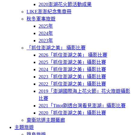
2020澎湖花火節活動成果
LIKE澎澎紀念集章冊
秋冬軍事旅遊
2025年
2024年
2023年
「抓住澎湖之美」 攝影比賽
2026「抓住澎湖之美」 攝影比賽
2025「抓住澎湖之美」攝影比賽
2024「抓住澎湖之美」攝影比賽
2023「抓住澎湖之美」攝影比賽
2022「抓住澎湖之美」攝影比賽
2019「澎湖國際海上花火節」花火旅遊攝影
比賽
2021「Tittot剔透台灣看見澎湖」攝影比賽
2020「抓住澎湖之美」攝影比賽
東衛坑道主題藝廊
主題旅遊
跳島旅遊