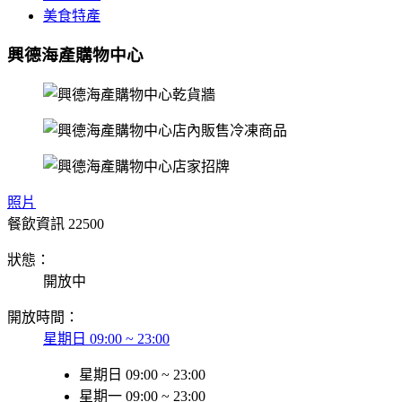
美食特產
興德海產購物中心
照片
餐飲資訊
22500
狀態：
開放中
開放時間：
星期日 09:00 ~ 23:00
星期日 09:00 ~ 23:00
星期一 09:00 ~ 23:00