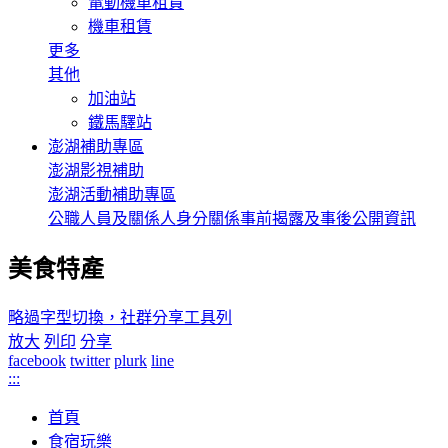
電動機車租賃
機車租賃
更多
其他
加油站
鐵馬驛站
澎湖補助專區
澎湖影視補助
澎湖活動補助專區
公職人員及關係人身分關係事前揭露及事後公開資訊
美食特產
略過字型切換，社群分享工具列
放大
列印
分享
facebook
twitter
plurk
line
:::
首頁
食宿玩樂