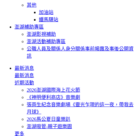
其他
加油站
鐵馬驛站
澎湖補助專區
澎湖影視補助
澎湖活動補助專區
公職人員及關係人身分關係事前揭露及事後公開資
訊
最新消息
最新消息
近期活動
2026澎湖國際海上花火節
《神明便利商店》音樂劇
張雨生紀念音樂劇場《靈光乍現的這一夜，帶我去
月球》
2026馬公夏日童樂趴
澎湖吸管-親子遊樂園
更多