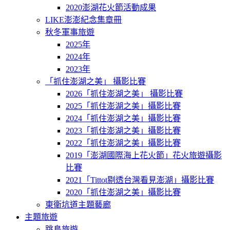
2020澎湖花火節活動成果
LIKE澎澎紀念集章冊
秋冬軍事旅遊
2025年
2024年
2023年
「抓住澎湖之美」 攝影比賽
2026「抓住澎湖之美」 攝影比賽
2025「抓住澎湖之美」攝影比賽
2024「抓住澎湖之美」攝影比賽
2023「抓住澎湖之美」攝影比賽
2022「抓住澎湖之美」攝影比賽
2019「澎湖國際海上花火節」花火旅遊攝影
比賽
2021「Tittot剔透台灣看見澎湖」攝影比賽
2020「抓住澎湖之美」攝影比賽
東衛坑道主題藝廊
主題旅遊
跳島旅遊