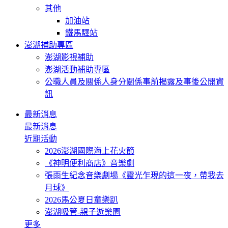
其他
加油站
鐵馬驛站
澎湖補助專區
澎湖影視補助
澎湖活動補助專區
公職人員及關係人身分關係事前揭露及事後公開資
訊
最新消息
最新消息
近期活動
2026澎湖國際海上花火節
《神明便利商店》音樂劇
張雨生紀念音樂劇場《靈光乍現的這一夜，帶我去
月球》
2026馬公夏日童樂趴
澎湖吸管-親子遊樂園
更多