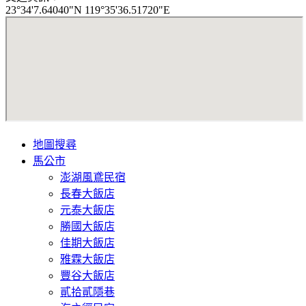
23°34'7.64040"N 119°35'36.51720"E
地圖搜尋
馬公市
澎湖風鳶民宿
長春大飯店
元泰大飯店
勝國大飯店
佳期大飯店
雅霖大飯店
豐谷大飯店
貳拾貳隱巷