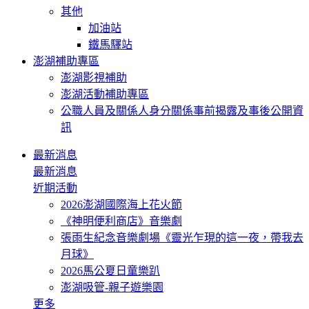
其他
加油站
鐵馬驛站
澎湖補助專區
澎湖影視補助
澎湖活動補助專區
公職人員及關係人身分關係事前揭露及事後公開資
訊
最新消息
最新消息
近期活動
2026澎湖國際海上花火節
《神明便利商店》音樂劇
張雨生紀念音樂劇場《靈光乍現的這一夜，帶我去
月球》
2026馬公夏日童樂趴
澎湖吸管-親子遊樂園
更多