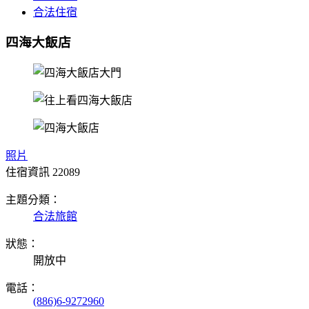
合法住宿
四海大飯店
照片
住宿資訊
22089
主題分類：
合法旅館
狀態：
開放中
電話：
(886)6-9272960