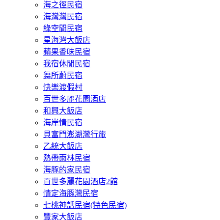
海之徑民宿
海灣灣民宿
綠空間民宿
星海灣大飯店
蘋果香味民宿
我宿休閒民宿
舞所蔚民宿
快樂渡假村
百世多麗花園酒店
和興大飯店
海岸情民宿
貝富門澎湖灣行旅
乙統大飯店
熱帶雨林民宿
海豚的家民宿
百世多麗花園酒店2館
情定海豚灣民宿
七桃神話民宿(特色民宿)
豐家大飯店