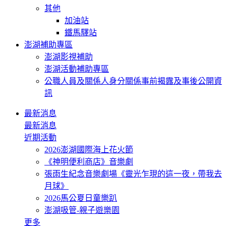
其他
加油站
鐵馬驛站
澎湖補助專區
澎湖影視補助
澎湖活動補助專區
公職人員及關係人身分關係事前揭露及事後公開資
訊
最新消息
最新消息
近期活動
2026澎湖國際海上花火節
《神明便利商店》音樂劇
張雨生紀念音樂劇場《靈光乍現的這一夜，帶我去
月球》
2026馬公夏日童樂趴
澎湖吸管-親子遊樂園
更多