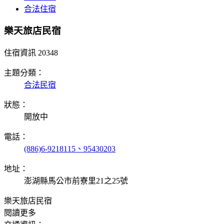
合法住宿
樂天旅店民宿
住宿資訊
20348
主題分類：
合法民宿
狀態：
開放中
電話：
(886)6-9218115、95430203
地址：
澎湖縣馬公市前寮里21之25號
樂天旅店民宿
閱讀更多