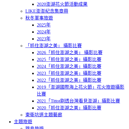
2020澎湖花火節活動成果
LIKE澎澎紀念集章冊
秋冬軍事旅遊
2025年
2024年
2023年
「抓住澎湖之美」 攝影比賽
2026「抓住澎湖之美」 攝影比賽
2025「抓住澎湖之美」攝影比賽
2024「抓住澎湖之美」攝影比賽
2023「抓住澎湖之美」攝影比賽
2022「抓住澎湖之美」攝影比賽
2019「澎湖國際海上花火節」花火旅遊攝影
比賽
2021「Tittot剔透台灣看見澎湖」攝影比賽
2020「抓住澎湖之美」攝影比賽
東衛坑道主題藝廊
主題旅遊
跳島旅遊