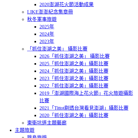
2020澎湖花火節活動成果
LIKE澎澎紀念集章冊
秋冬軍事旅遊
2025年
2024年
2023年
「抓住澎湖之美」 攝影比賽
2026「抓住澎湖之美」 攝影比賽
2025「抓住澎湖之美」攝影比賽
2024「抓住澎湖之美」攝影比賽
2023「抓住澎湖之美」攝影比賽
2022「抓住澎湖之美」攝影比賽
2019「澎湖國際海上花火節」花火旅遊攝影
比賽
2021「Tittot剔透台灣看見澎湖」攝影比賽
2020「抓住澎湖之美」攝影比賽
東衛坑道主題藝廊
主題旅遊
跳島旅遊