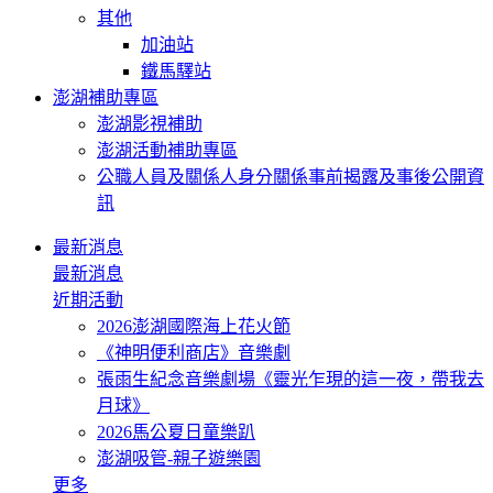
其他
加油站
鐵馬驛站
澎湖補助專區
澎湖影視補助
澎湖活動補助專區
公職人員及關係人身分關係事前揭露及事後公開資
訊
最新消息
最新消息
近期活動
2026澎湖國際海上花火節
《神明便利商店》音樂劇
張雨生紀念音樂劇場《靈光乍現的這一夜，帶我去
月球》
2026馬公夏日童樂趴
澎湖吸管-親子遊樂園
更多