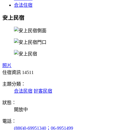
合法住宿
安上民宿
照片
住宿資訊
14511
主題分類：
合法民宿
好客民宿
狀態：
開放中
電話：
(886)0-69951340；06-9951499