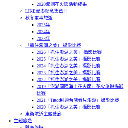
2020澎湖花火節活動成果
LIKE澎澎紀念集章冊
秋冬軍事旅遊
2025年
2024年
2023年
「抓住澎湖之美」 攝影比賽
2026「抓住澎湖之美」 攝影比賽
2025「抓住澎湖之美」攝影比賽
2024「抓住澎湖之美」攝影比賽
2023「抓住澎湖之美」攝影比賽
2022「抓住澎湖之美」攝影比賽
2019「澎湖國際海上花火節」花火旅遊攝影
比賽
2021「Tittot剔透台灣看見澎湖」攝影比賽
2020「抓住澎湖之美」攝影比賽
東衛坑道主題藝廊
主題旅遊
跳島旅遊