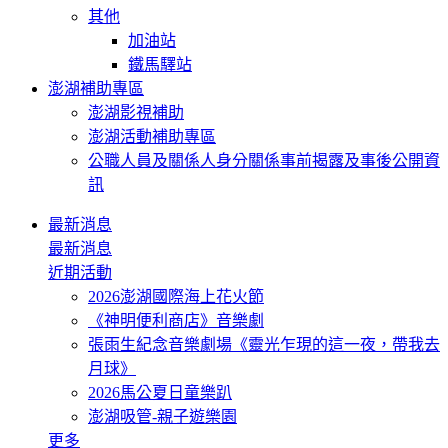
其他
加油站
鐵馬驛站
澎湖補助專區
澎湖影視補助
澎湖活動補助專區
公職人員及關係人身分關係事前揭露及事後公開資
訊
最新消息
最新消息
近期活動
2026澎湖國際海上花火節
《神明便利商店》音樂劇
張雨生紀念音樂劇場《靈光乍現的這一夜，帶我去
月球》
2026馬公夏日童樂趴
澎湖吸管-親子遊樂園
更多