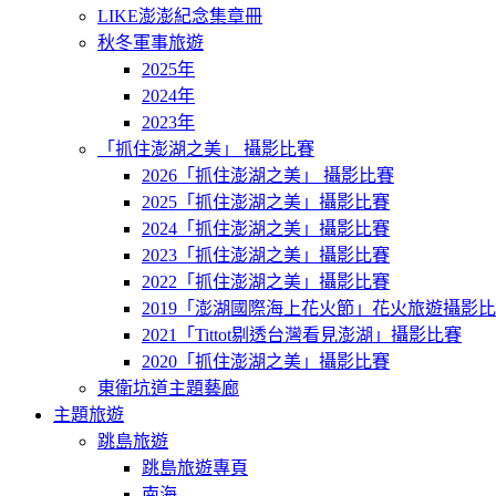
LIKE澎澎紀念集章冊
秋冬軍事旅遊
2025年
2024年
2023年
「抓住澎湖之美」 攝影比賽
2026「抓住澎湖之美」 攝影比賽
2025「抓住澎湖之美」攝影比賽
2024「抓住澎湖之美」攝影比賽
2023「抓住澎湖之美」攝影比賽
2022「抓住澎湖之美」攝影比賽
2019「澎湖國際海上花火節」花火旅遊攝影
2021「Tittot剔透台灣看見澎湖」攝影比賽
2020「抓住澎湖之美」攝影比賽
東衛坑道主題藝廊
主題旅遊
跳島旅遊
跳島旅遊專頁
南海