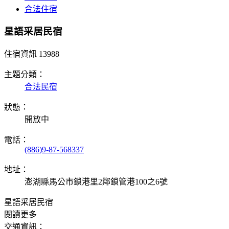
合法住宿
星語采居民宿
住宿資訊
13988
主題分類：
合法民宿
狀態：
開放中
電話：
(886)9-87-568337
地址：
澎湖縣馬公市鎖港里2鄰鎖管港100之6號
星語采居民宿
閱讀更多
交通資訊：