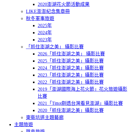
2020澎湖花火節活動成果
LIKE澎澎紀念集章冊
秋冬軍事旅遊
2025年
2024年
2023年
「抓住澎湖之美」 攝影比賽
2026「抓住澎湖之美」 攝影比賽
2025「抓住澎湖之美」攝影比賽
2024「抓住澎湖之美」攝影比賽
2023「抓住澎湖之美」攝影比賽
2022「抓住澎湖之美」攝影比賽
2019「澎湖國際海上花火節」花火旅遊攝影
比賽
2021「Tittot剔透台灣看見澎湖」攝影比賽
2020「抓住澎湖之美」攝影比賽
東衛坑道主題藝廊
主題旅遊
跳島旅遊