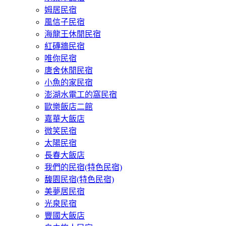
姆居民宿
風信子民宿
海龍王休閒民宿
紅磚牆民宿
唯你民宿
唐舍休閒民宿
小魚的家民宿
澎湖水電工的窩民宿
歐樂飯店二館
嘉華大飯店
微笑民宿
太陽民宿
長春大飯店
我們的民宿(特色民宿)
馥園民宿(特色民宿)
美夢居民宿
光泉民宿
豐國大飯店