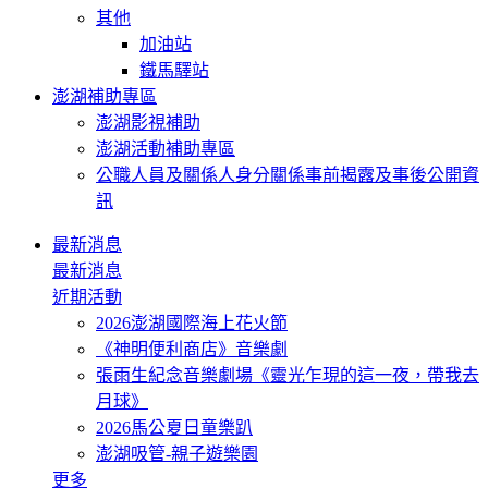
其他
加油站
鐵馬驛站
澎湖補助專區
澎湖影視補助
澎湖活動補助專區
公職人員及關係人身分關係事前揭露及事後公開資
訊
最新消息
最新消息
近期活動
2026澎湖國際海上花火節
《神明便利商店》音樂劇
張雨生紀念音樂劇場《靈光乍現的這一夜，帶我去
月球》
2026馬公夏日童樂趴
澎湖吸管-親子遊樂園
更多