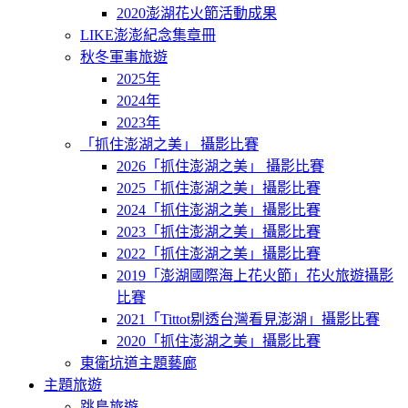
2020澎湖花火節活動成果
LIKE澎澎紀念集章冊
秋冬軍事旅遊
2025年
2024年
2023年
「抓住澎湖之美」 攝影比賽
2026「抓住澎湖之美」 攝影比賽
2025「抓住澎湖之美」攝影比賽
2024「抓住澎湖之美」攝影比賽
2023「抓住澎湖之美」攝影比賽
2022「抓住澎湖之美」攝影比賽
2019「澎湖國際海上花火節」花火旅遊攝影
比賽
2021「Tittot剔透台灣看見澎湖」攝影比賽
2020「抓住澎湖之美」攝影比賽
東衛坑道主題藝廊
主題旅遊
跳島旅遊