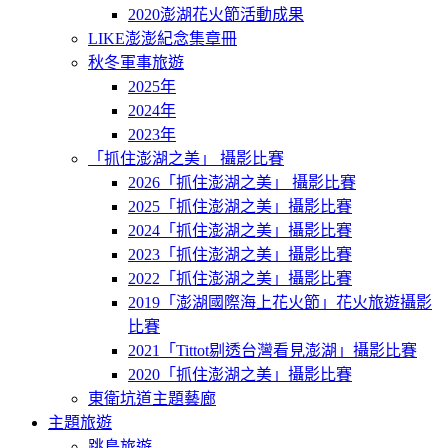
2020澎湖花火節活動成果
LIKE澎澎紀念集章冊
秋冬軍事旅遊
2025年
2024年
2023年
「抓住澎湖之美」 攝影比賽
2026「抓住澎湖之美」 攝影比賽
2025「抓住澎湖之美」攝影比賽
2024「抓住澎湖之美」攝影比賽
2023「抓住澎湖之美」攝影比賽
2022「抓住澎湖之美」攝影比賽
2019「澎湖國際海上花火節」花火旅遊攝影
比賽
2021「Tittot剔透台灣看見澎湖」攝影比賽
2020「抓住澎湖之美」攝影比賽
東衛坑道主題藝廊
主題旅遊
跳島旅遊