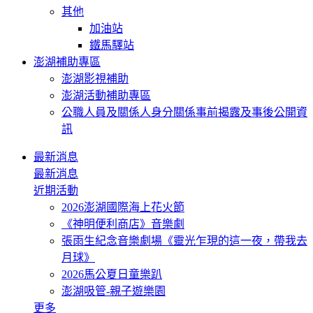
其他
加油站
鐵馬驛站
澎湖補助專區
澎湖影視補助
澎湖活動補助專區
公職人員及關係人身分關係事前揭露及事後公開資
訊
最新消息
最新消息
近期活動
2026澎湖國際海上花火節
《神明便利商店》音樂劇
張雨生紀念音樂劇場《靈光乍現的這一夜，帶我去
月球》
2026馬公夏日童樂趴
澎湖吸管-親子遊樂園
更多