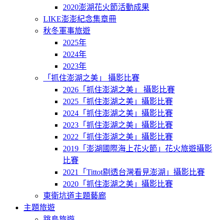
2020澎湖花火節活動成果
LIKE澎澎紀念集章冊
秋冬軍事旅遊
2025年
2024年
2023年
「抓住澎湖之美」 攝影比賽
2026「抓住澎湖之美」 攝影比賽
2025「抓住澎湖之美」攝影比賽
2024「抓住澎湖之美」攝影比賽
2023「抓住澎湖之美」攝影比賽
2022「抓住澎湖之美」攝影比賽
2019「澎湖國際海上花火節」花火旅遊攝影
比賽
2021「Tittot剔透台灣看見澎湖」攝影比賽
2020「抓住澎湖之美」攝影比賽
東衛坑道主題藝廊
主題旅遊
跳島旅遊