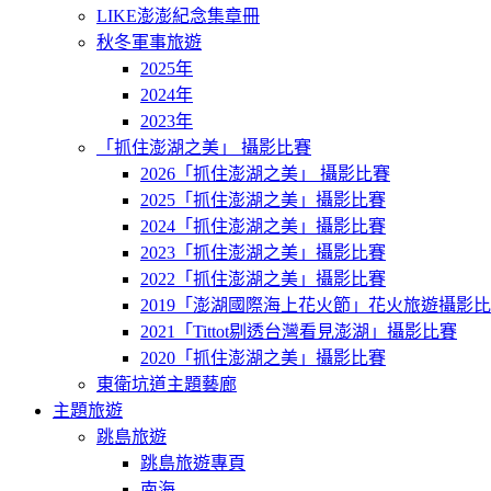
LIKE澎澎紀念集章冊
秋冬軍事旅遊
2025年
2024年
2023年
「抓住澎湖之美」 攝影比賽
2026「抓住澎湖之美」 攝影比賽
2025「抓住澎湖之美」攝影比賽
2024「抓住澎湖之美」攝影比賽
2023「抓住澎湖之美」攝影比賽
2022「抓住澎湖之美」攝影比賽
2019「澎湖國際海上花火節」花火旅遊攝影
2021「Tittot剔透台灣看見澎湖」攝影比賽
2020「抓住澎湖之美」攝影比賽
東衛坑道主題藝廊
主題旅遊
跳島旅遊
跳島旅遊專頁
南海