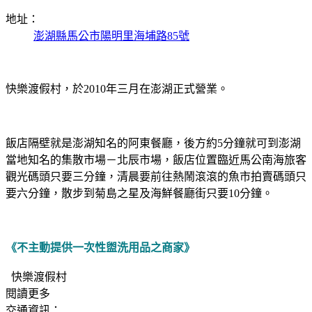
地址：
澎湖縣馬公市陽明里海埔路85號
快樂渡假村，於2010年三月在澎湖正式營業。
飯店隔壁就是澎湖知名的阿東餐廳，後方約5分鐘就可到澎湖
當地知名的集散市場－北辰市場，飯店位置臨近馬公南海旅客
觀光碼頭只要三分鐘，清晨要前往熱鬧滾滾的魚市拍賣碼頭只
要六分鐘，散步到菊島之星及海鮮餐廳街只要10分鐘。
《不主動提供一次性盥洗用品之商家》
快樂渡假村
閱讀更多
交通資訊：