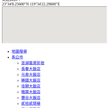
23°34'8.25600"N 119°34'22.29600"E
地圖搜尋
馬公市
澎湖風鳶民宿
長春大飯店
元泰大飯店
勝國大飯店
佳期大飯店
雅霖大飯店
豐谷大飯店
貳拾貳隱巷