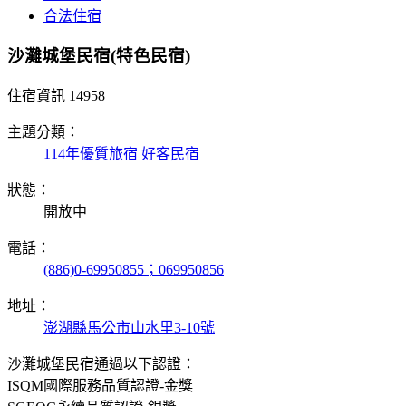
合法住宿
沙灘城堡民宿(特色民宿)
住宿資訊
14958
主題分類：
114年優質旅宿
好客民宿
狀態：
開放中
電話：
(886)0-69950855；069950856
地址：
澎湖縣馬公市山水里3-10號
沙灘城堡民宿通過以下認證：
ISQM國際服務品質認證-金獎