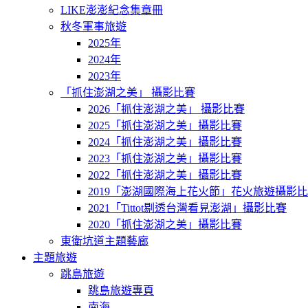
LIKE澎澎紀念集章冊
秋冬軍事旅遊
2025年
2024年
2023年
「抓住澎湖之美」 攝影比賽
2026「抓住澎湖之美」 攝影比賽
2025「抓住澎湖之美」攝影比賽
2024「抓住澎湖之美」攝影比賽
2023「抓住澎湖之美」攝影比賽
2022「抓住澎湖之美」攝影比賽
2019「澎湖國際海上花火節」花火旅遊攝影
2021「Tittot剔透台灣看見澎湖」攝影比賽
2020「抓住澎湖之美」攝影比賽
東衛坑道主題藝廊
主題旅遊
跳島旅遊
跳島旅遊專頁
南海