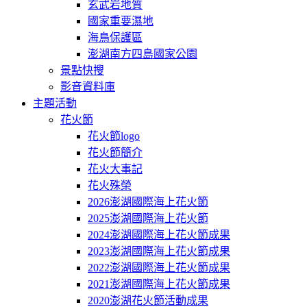
玄武岩地質
國家重要濕地
海鳥保護區
澎湖南方四島國家公園
景點快搜
影音資料庫
主題活動
花火節
花火節logo
花火節簡介
花火大事記
花火殊榮
2026澎湖國際海上花火節
2025澎湖國際海上花火節
2024澎湖國際海上花火節成果
2023澎湖國際海上花火節成果
2022澎湖國際海上花火節成果
2021澎湖國際海上花火節成果
2020澎湖花火節活動成果