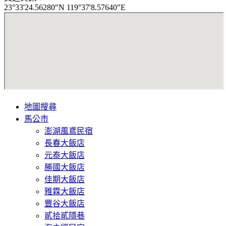
23°33'24.56280"N 119°37'8.57640"E
地圖搜尋
馬公市
澎湖風鳶民宿
長春大飯店
元泰大飯店
勝國大飯店
佳期大飯店
雅霖大飯店
豐谷大飯店
貳拾貳隱巷