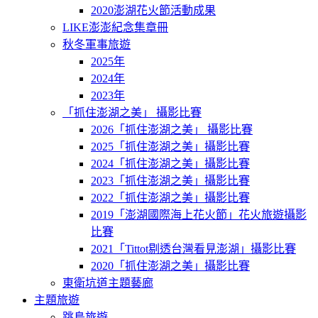
2020澎湖花火節活動成果
LIKE澎澎紀念集章冊
秋冬軍事旅遊
2025年
2024年
2023年
「抓住澎湖之美」 攝影比賽
2026「抓住澎湖之美」 攝影比賽
2025「抓住澎湖之美」攝影比賽
2024「抓住澎湖之美」攝影比賽
2023「抓住澎湖之美」攝影比賽
2022「抓住澎湖之美」攝影比賽
2019「澎湖國際海上花火節」花火旅遊攝影
比賽
2021「Tittot剔透台灣看見澎湖」攝影比賽
2020「抓住澎湖之美」攝影比賽
東衛坑道主題藝廊
主題旅遊
跳島旅遊