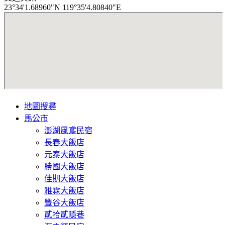
23°34'1.68960"N 119°35'4.80840"E
地圖搜尋
馬公市
澎湖風鳶民宿
長春大飯店
元泰大飯店
勝國大飯店
佳期大飯店
雅霖大飯店
豐谷大飯店
貳拾貳隱巷