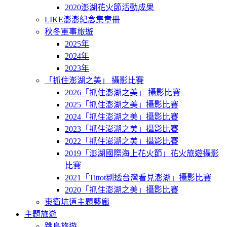
2020澎湖花火節活動成果
LIKE澎澎紀念集章冊
秋冬軍事旅遊
2025年
2024年
2023年
「抓住澎湖之美」 攝影比賽
2026「抓住澎湖之美」 攝影比賽
2025「抓住澎湖之美」攝影比賽
2024「抓住澎湖之美」攝影比賽
2023「抓住澎湖之美」攝影比賽
2022「抓住澎湖之美」攝影比賽
2019「澎湖國際海上花火節」花火旅遊攝影
比賽
2021「Tittot剔透台灣看見澎湖」攝影比賽
2020「抓住澎湖之美」攝影比賽
東衛坑道主題藝廊
主題旅遊
跳島旅遊