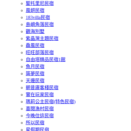
聖托里尼民宿
風妍民宿
183villa民宿
島嶼角落民宿
觀海別墅
紫晶灣主題民宿
驫風民宿
旺旺部落民宿
自由塔精品民宿1館
魚月民宿
築夢民宿
天邊民宿
朝昔廬客棧民宿
實在玩家民宿
瑪莉公主民宿(特色民宿)
喜閱漁村民宿
今晚住這民宿
所以民宿
星假期民宿